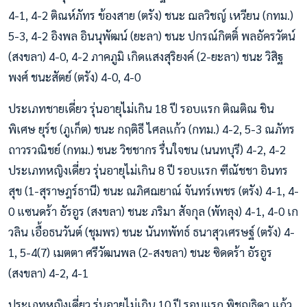
4-1, 4-2 ติณห์ภัทร ข้องสาย (ตรัง) ชนะ ฌลวิชญ์ เหวียน (กทม.)
5-3, 4-2 อิงพล อินนุพัฒน์ (ยะลา) ชนะ ปกรณ์กิตติ์ พลอัครวัตน์
(สงขลา) 4-0, 4-2 ภาคภูมิ เกิดแสงสุริยงค์ (2-ยะลา) ชนะ วิสิฐ
พงศ์ ชนะสัตย์ (ตรัง) 4-0, 4-0
ประเภทชายเดี่ยว รุ่นอายุไม่เกิน 18 ปี รอบแรก ติณติณ ชิน
พิเศษ ยุร์ช (ภูเก็ต) ชนะ กฤติธี ไศลแก้ว (กทม.) 4-2, 5-3 ณภัทร
ถาวรวณิชย์ (กทม.) ชนะ วิชชากร รื่นใจชน (นนทบุรี) 4-2, 4-2
ประเภทหญิงเดี่ยว รุ่นอายุไม่เกิน 8 ปี รอบแรก ฑีณัชชา อินทร
สุข (1-สุราษฎร์ธานี) ชนะ ณภิศฌยาณ์ จันทร์เพชร (ตรัง) 4-1, 4-
0 แซนดร้า อัรอูร (สงขลา) ชนะ ภริมา สัจกุล (พัทลุง) 4-1, 4-0 เก
วลิน เอื้อธนวันต์ (ชุมพร) ชนะ นันทพัทธ์ ธนาสุวเศรษฐ์ (ตรัง) 4-
1, 5-4(7) เมตตา ศรีวัฒนพล (2-สงขลา) ชนะ ซิดดร้า อัรอูร
(สงขลา) 4-2, 4-1
ประเภทหญิงเดี่ยว รุ่นอายุไม่เกิน 10 ปี รอบแรก พิชญธิดา แก้ว