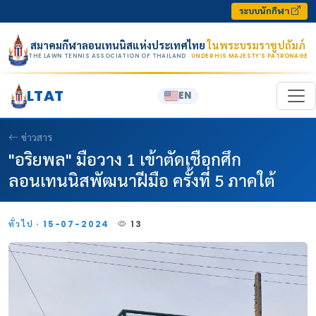
Skip to content
ระบบนักกีฬา
สมาคมกีฬาลอนเทนนิสแห่งประเทศไทย
ในพระบรมราชูปถัมภ์
THE LAWN TENNIS ASSOCIATION OF THAILAND
· UNDER HIS MAJESTY’S PATRONAGE
LTAT
EN
ข่าวสาร
"อริยพล" มือวาง 1 เข้าตัดเชือกศึก
ลอนเทนนิสพัฒนาฝีมือ ครั้งที่ 5 ภาคใต้
ทั่วไป · 15-07-2024
13