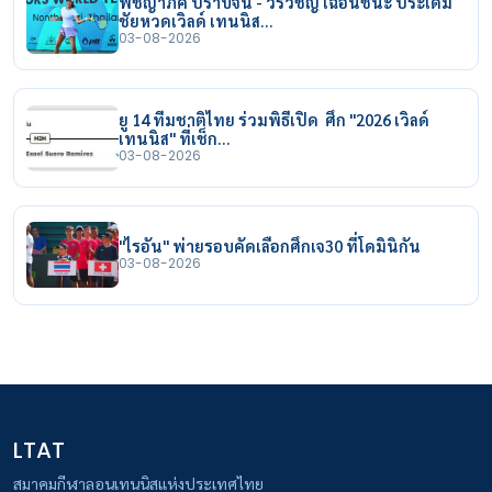
พิชญาภัค ปราบจีน - วีรวิชญ์ เฉือนชนะ ประเดิม
ชัยหวดเวิลด์ เทนนิส…
03-08-2026
ยู 14 ทีมชาติไทย ร่วมพิธีเปิด ศึก "2026 เวิลด์
เทนนิส" ที่เช็ก…
03-08-2026
"ไรอัน" พ่ายรอบคัดเลือกศึกเจ30 ที่โดมินิกัน
03-08-2026
LTAT
สมาคมกีฬาลอนเทนนิสแห่งประเทศไทย