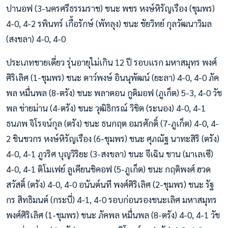
ปานอฟ (3-นครศรีธรรมราช) ชนะ พชร หงษ์หิรัญเรือง (ชุมพร)
4-0, 4-2 รพินทร์ เกื้อรักษ์ (พัทลุง) ชนะ ชัยวิทย์ กุลวัฒนาวิมล
(สงขลา) 4-0, 4-0
ประเภทชายเดี่ยว รุ่นอายุไม่เกิน 12 ปี รอบแรก มหาสมุทร พงศ์
ศิริเลิศ (1-ชุมพร) ชนะ ดาว์พงษ์ อินนุพัฒน์ (ยะลา) 4-0, 4-0 ภัค
พล หมื่นพล (8-ตรัง) ชนะ พลาตอน กูดิมอฟ (ภูเก็ต) 5-3, 4-0 วัช
พล ข่ายม่าน (4-ตรัง) ชนะ วุฒิธิกรณ์ วิชิต (ระนอง) 4-0, 4-1
ธนภพ จิโรจน์กุล (ตรัง) ชนะ ธนกฤต อมรศักดิ์ (7-ภูเก็ต) 4-0, 4-
2 ชินชวกร หงษ์หิรัญเรือง (6-ชุมพร) ชนะ ศุภณัฐ นาทะสิริ (ตรัง)
4-0, 4-1 ภูวริศ บุญวิริยะ (3-สงขลา) ชนะ จีเฉิน ชาน (มาเลเซี)
4-0, 4-1 ติโมเฟย์ ลูเคียนชิคอฟ (5-ภูเก็ต) ชนะ กฤติพงศ์ ฮวด
สวัสดิ์ (ตรัง) 4-0, 4-0 อนันต์นที พงศ์ศิริเลิศ (2-ชุมพร) ชนะ รัฐ
กร สิทธิมนต์ (กระบี่) 4-1, 4-0 รอบก่อนรองชนะเลิศ มหาสมุทร
พงศ์ศิริเลิศ (1-ชุมพร) ชนะ ภัคพล หมื่นพล (8-ตรัง) 4-0, 4-1 วัช