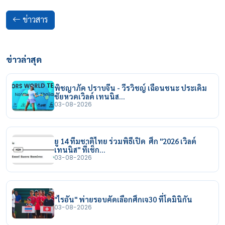
ข่าวสาร
ข่าวล่าสุด
พิชญาภัค ปราบจีน - วีรวิชญ์ เฉือนชนะ ประเดิม
ชัยหวดเวิลด์ เทนนิส…
03-08-2026
ยู 14 ทีมชาติไทย ร่วมพิธีเปิด ศึก "2026 เวิลด์
เทนนิส" ที่เช็ก…
03-08-2026
"ไรอัน" พ่ายรอบคัดเลือกศึกเจ30 ที่โดมินิกัน
03-08-2026