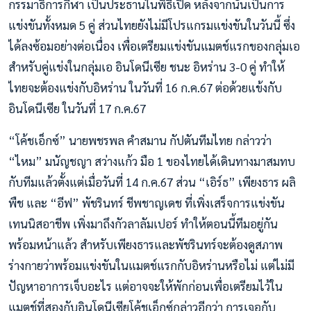
กรรมาธิการกีฬา เป็นประธานในพิธีเปิด หลังจากนั้นเป็นการ
แข่งขันทั้งหมด 5 คู่ ส่วนไทยยังไม่มีโปรแกรมแข่งขันในวันนี้ ซึ่ง
ได้ลงซ้อมอย่างต่อเนื่อง เพื่อเตรียมแข่งขันแมตช์แรกของกลุ่มเอ
สำหรับคู่แข่งในกลุ่มเอ อินโดนีเซีย ชนะ อิหร่าน 3-0 คู่ ทำให้
ไทยจะต้องแข่งกับอิหร่าน ในวันที่ 16 ก.ค.67 ต่อด้วยแข้งกับ
อินโดนีเซีย ในวันที่ 17 ก.ค.67
“โค้ชเอ็กซ์” นายพชรพล คำสมาน กัปตันทีมไทย กล่าวว่า
“ไหม” มนัญชญา สว่างแก้ว มือ 1 ของไทยได้เดินทางมาสมทบ
กับทีมแล้วตั้งแต่เมื่อวันที่ 14 ก.ค.67 ส่วน “เอิร์ธ” เพียงธาร ผลิ
พืช และ “อีฟ” พัชรินทร์ ชีพชาญเดช ที่เพิ่งเสร็จการแข่งขัน
เทนนิสอาชีพ เพิ่งมาถึงกัวลาลัมเปอร์ ทำให้ตอนนี้ทีมอยู่กัน
พร้อมหน้าแล้ว สำหรับเพียงธารและพัชรินทร์จะต้องดูสภาพ
ร่างกายว่าพร้อมแข่งขันในแมตช์แรกกับอิหร่านหรือไม่ แต่ไม่มี
ปัญหาอาการเจ็บอะไร แต่อาจจะให้พักก่อนเพื่อเตรียมไว้ใน
แมตช์ที่สองกับอินโดนีเซียโค้ชเอ็กซ์กล่าวอีกว่า การเจอกับ