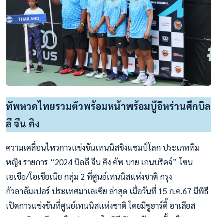
ทัพหวดไทยรวมตัวพร้อมหน้าพร้อมบู๊อิหร่านศึกบิล
ลี จีน คิง
ความเคลื่อนไหวการแข่งขันเทนนิสชิงแชมป์โลก ประเภททีม
หญิง รายการ “2024 บิลลี จีน คิง คัพ บาย เกนบริดจ์” โซน
เอเชีย/โอเชียเนีย กลุ่ม 2 ที่ศูนย์เทนนิสแห่งชาติ กรุง
กัวลาลัมเปอร์ ประเทศมาเลเซีย ล่าสุด เมื่อวันที่ 15 ก.ค.67 มีพิธี
เปิดการแข่งขันที่ศูนย์เทนนิสแห่งชาติ โดยมีซูฮาร์ดี้ อาเลียส