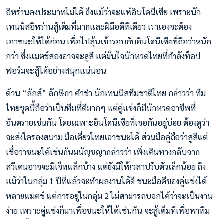
อิหร่านคงประมาทไม่ได้ ถึงแม้ว่าจะแพ้อินโดนีเซีย เพราะนัก
เทนนิสอิหร่านสู้เต็มที่มากและฝีมือดีทีเดียว เราเองจะต้อง
เอาชนะให้ได้ก่อน เพื่อไปลุ้นเข้ารอบกับอินโดนีเซียที่ถือว่าหนัก
กว่า ซึ่งแมตช์สองอาจจะสูสี แต่มั่นใจนักหวดไทยที่กำลังท็อป
ฟอร์มจะสู้ได้อย่างสนุกแน่นอน
ด้าน “ลักส์” ลักษิกา คำขำ นักเทนนิสทีมชาติไทย กล่าวว่า ทีม
ไทยชุดนี้ถือว่าเป็นทีมที่ดีมากๆ แต่คู่แข่งก็มีนักหวดอาชีพที่
อันตรายเช่นกัน โดยเฉพาะอินโดนีเซียที่เจอกันอยู่บ่อย ต้องดูว่า
จะส่งใครลงสนาม มือเดี่ยวไทยเอาชนะได้ ส่วนมือคู่ถือว่าสูสีแต่
เชื่อว่าชนะได้เช่นกันมนัญชญากล่าวว่า เพิ่งเดินทางกลับจาก
สวีเดนอาจจะมีเจ็ทแล็กบ้าง แต่ยังมีให้เวลาปรับตัวเล็กน้อย ถึง
แม้ว่าในกลุ่ม 1 ปีที่แล้วจะทำผลงานได้ดี ชนะมือดีของคู่แข่งได้
หลายแมตช์ แต่การอยู่ในกลุ่ม 2 ไม่สามารถบอกได้ว่าจะเป็นงาน
ง่าย เพราะคู่แข่งก็มาเพื่อชนะให้ได้เช่นกัน จะสู้เต็มที่เพื่อพาทีม