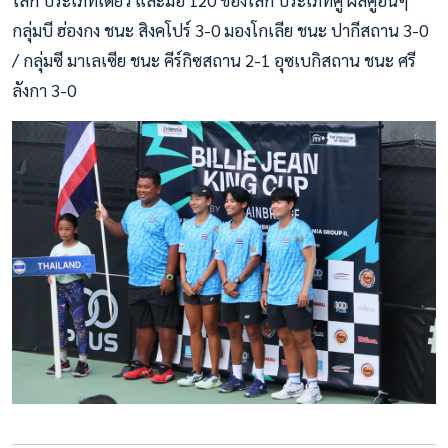
โลก ประเภทเดี่ยว และมือ 120 ของโลก ประเภทคู่ ผลคู่อื่นๆ
กลุ่มบี ฮ่องกง ชนะ สิงคโปร์ 3-0 มองโกเลีย ชนะ ปากีสถาน 3-0
/ กลุ่มซี มาเลเซีย ชนะ คีร์กิซสถาน 2-1 อุซเบกิสถาน ชนะ ศรี
ลังกา 3-0