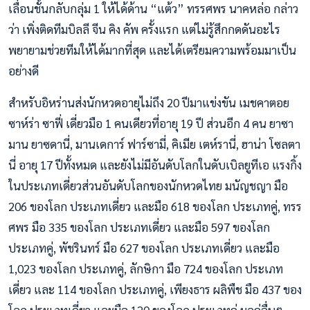
เลื่อนชั้นกลับกลุ่ม 1 ให้ได้ด้าน “แต้ว” ทรรศพร นาคหล่อ กล่าว
ว่า เพิ่งติดทีมบิลลี จีน คิง คัพ ครั้งแรก แต่ไม่รู้สึกกดดันอะไร
พยายามช่วยทีมให้ได้มากที่สุด และได้เตรียมความพร้อมมาเป็น
อย่างดี
สำหรับอิหร่านส่งนักหวดอายุไม่ถึง 20 ปีมาแข่งขัน เมชคาตอย
ซาห์ร่า ซาฟี่ เดี่ยวมือ 1 คนเดียวที่อายุ 19 ปี ส่วนอีก 4 คน ยาซา
มาน ยาซดานี่, มานเดการ์ ฟาร์ซามี่, คิเมีย เตห์รานี่, ฮาน่า โซลตา
นี่ อายุ 17 ปีทั้งหมด และยังไม่มีอันดับโลกในดับเบิลยูทีเอ แรงกิ้ง
ในประเภทเดี่ยวส่วนอันดับโลกของนักหวดไทย มนัญชญา มือ
206 ของโลก ประเภทเดี่ยว และมือ 618 ของโลก ประเภทคู่, ทรร
ศพร มือ 335 ของโลก ประเภทเดี่ยว และมือ 597 ของโลก
ประเภทคู่, พัชรินทร์ มือ 627 ของโลก ประเภทเดี่ยว และมือ
1,023 ของโลก ประเภทคู่, ลักษิกา มือ 724 ของโลก ประเภท
เดี่ยว และ 114 ของโลก ประเภทคู่, เพียงธาร ผลิพืช มือ 437 ของ