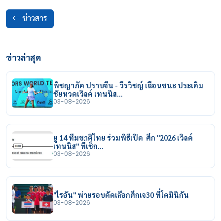
ข่าวสาร
ข่าวล่าสุด
พิชญาภัค ปราบจีน - วีรวิชญ์ เฉือนชนะ ประเดิม
ชัยหวดเวิลด์ เทนนิส…
03-08-2026
ยู 14 ทีมชาติไทย ร่วมพิธีเปิด ศึก "2026 เวิลด์
เทนนิส" ที่เช็ก…
03-08-2026
"ไรอัน" พ่ายรอบคัดเลือกศึกเจ30 ที่โดมินิกัน
03-08-2026