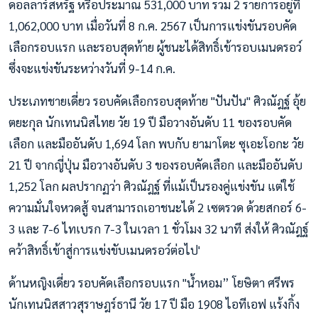
ดอลลาร์สหรัฐ หรือประมาณ 531,000 บาท รวม 2 รายการอยู่ที่
1,062,000 บาท เมื่อวันที่ 8 ก.ค. 2567 เป็นการแข่งขันรอบคัด
เลือกรอบแรก และรอบสุดท้าย ผู้ชนะได้สิทธิ์เข้ารอบเมนดรอว์
ซึ่งจะแข่งขันระหว่างวันที่ 9-14 ก.ค.
ประเภทชายเดี่ยว รอบคัดเลือกรอบสุดท้าย "ปันปัน" ศิวณัฎฐ์ อุ้ย
ตยะกุล นักเทนนิสไทย วัย 19 ปี มือวางอันดับ 11 ของรอบคัด
เลือก และมืออันดับ 1,694 โลก พบกับ ยามาโตะ ซุเอะโอกะ วัย
21 ปี จากญี่ปุ่น มือวางอันดับ 3 ของรอบคัดเลือก และมืออันดับ
1,252 โลก ผลปรากฏว่า ศิวณัฎฐ์ ที่แม้เป็นรองคู่แข่งขัน แต่ใช้
ความมั่นใจหวดสู้ จนสามารถเอาชนะได้ 2 เซตรวด ด้วยสกอร์ 6-
3 และ 7-6 ไทเบรก 7-3 ในเวลา 1 ชั่วโมง 32 นาที ส่งให้ ศิวณัฎฐ์
คว้าสิทธิ์เข้าสู่การแข่งขับเมนดรอว์ต่อไป'
ด้านหญิงเดี่ยว รอบคัดเลือกรอบแรก "น้ำหอม” โยษิตา ศรีพร
นักเทนนิสสาวสุราษฎร์ธานี วัย 17 ปี มือ 1908 ไอทีเอฟ แร้งกิ้ง