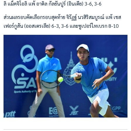
ลิ แม็คจิโอลิ แพ้ อาดิล กัลยันปูร์ (อินเดีย) 3-6, 3-6
ส่วนผลรอบคัดเลือกรอบสุดท้าย จิรัฏฐ์ นวสิริสมบูรณ์ แพ้ เชส
เฟอร์กูสัน (ออสเตรเลีย) 6-3, 3-6 และซูเปอร์ไทเบรก 8-10