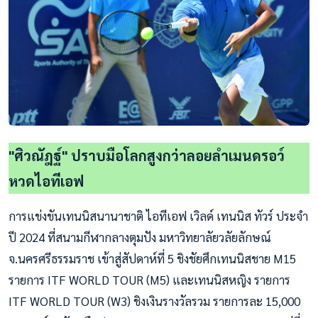
"ศิวณัฎฐ์" ปราบมือโลกสูงกว่าลอยลำเมนดรอว์
หวดไอทีเอฟ
การแข่งขันเทนนิสนานาชาติ ไอทีเอฟ เวิลด์ เทนนิส ทัวร์ ประจำ
ปี 2024 ที่สนามกีฬากลางตุมปัง มหาวิทยาลัยวลัยลักษณ์
จ.นครศรีธรรมราช เข้าสู่สัปดาห์ที่ 5 ชิงชัยศึกเทนนิสชาย M15
รายการ ITF WORLD TOUR (M5) และเทนนิสหญิง รายการ
ITF WORLD TOUR (W3) ชิงเงินรางวัลรวม รายการละ 15,000