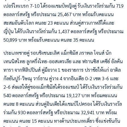
เปอร์ไทเบรก 7-10 ได้รองแชมป์หญิงคู่ รับเงินรางวัลร่วมกัน 719
ดอลลาร์สหรัฐ หรือประมาณ 25,467 บาท พร้อมรับคะแนน
สะสมอันดับโลก คนละ 23 คะแนน ส่วนคู่สาวเกาหลีใต้และ
ญี่ปุ่น ได้รับเงินรางวัลร่วมกัน 1,437 ดอลลาร์สหรัฐ หรือประมาณ
50,899 บาท พร้อมรับคะแนน คนละ 35 คะแนน
ประเภทชายคู่ รอบชิงชนะเลิศ แม็กซิมัส ภราพล โจนส์ นัก
เทนนิสไทย ลูกครึ่งไทย-ออสเตรเลีย และ ฟรานซิส เคซีย์ อัลคัน
ทารา จากฟิลิปปินส์ คู่มือวาง 1 ของรายการ ปราชัยให้แก่ อาดิล
กัลยันปูร์-วิษณุ วาร์ธาน คู่วาง 4 จากอินเดีย 0-2 เซต 3-6 และ
2-6 ส่งผลให้คู่ของแม็กซิมัสได้รองแชมป์ ได้รับเงินรางวัลร่วมกัน
540 ดอลลาร์สหรัฐ หรือประมาณ 19,127 บาท พร้อมคะแนน
คนละ 8 คะแนน ส่วนคู่อินเดียได้แชมป์ไปครอง ได้รับเงินรางวัล
ร่วมกัน 930 ดอลลาร์สหรัฐ หรือประมาณ 32,941 บาท พร้อม
คะแนน คนละ 15 คะแนน ทางด้านประเภทเดี่ยว ซึ่งแข่งขันกัน