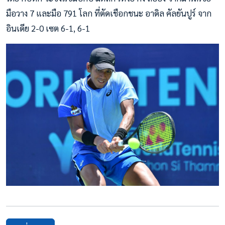
มือวาง 7 และมือ 791 โลก ที่ตัดเชือกชนะ อาดิล คัลยันปูร์ จาก
อินเดีย 2-0 เซต 6-1, 6-1