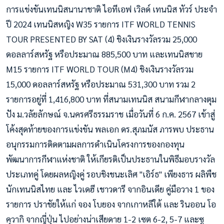
การแข่งขันเทนนิสนานาชาติ ไอทีเอฟ เวิลด์ เทนนิส ทัวร์ ประจำ
ปี 2024 เทนนิสหญิง W35 รายการ ITF WORLD TENNIS
TOUR PRESENTED BY SAT (4) ชิงเงินรางวัลรวม 25,000
ดอลลาร์สหรัฐ หรือประมาณ 885,500 บาท และเทนนิสชาย
M15 รายการ ITF WORLD TOUR (M4) ชิงเงินรางวัลรวม
15,000 ดอลลาร์สหรัฐ หรือประมาณ 531,300 บาท รวม 2
รายการอยู่ที่ 1,416,800 บาท ที่สนามเทนนิส สนามกีฬากลางตุม
ปัง ม.วลัยลักษณ์ จ.นครศรีธรรมราช เมื่อวันที่ 6 ก.ค. 2567 เข้าสู่
โค้งสุดท้ายของการแข่งขัน พลเอก ดร.สุภมนัส ภารพบ ประธาน
อนุกรรมการติดตามผลการดำเนินโครงการของกองทุน
พัฒนาการกีฬาแห่งชาติ ให้เกียรติเป็นประธานในพิธีมอบรางวัล
ประเภทคู่ โดยผลหญิงคู่ รอบชิงชนะเลิศ "เอิร์ธ" เพียงธาร ผลิพืช
นักเทนนิสไทย และ ไวเดฮี เชาวดารี จากอินเดีย คู่มือวาง 1 ของ
รายการ ปราชัยให้แก่ จอง โบยอง จากเกาหลีใต้ และ รินออน โอ
คุวากิ จากญี่ปุ่น ไปอย่างน่าเสียดาย 1-2 เซต 6-2, 5-7 และซู