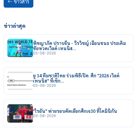
ข่าวสาร
ข่าวล่าสุด
พิชญาภัค ปราบจีน - วีรวิชญ์ เฉือนชนะ ประเดิม
ชัยหวดเวิลด์ เทนนิส…
03-08-2026
ยู 14 ทีมชาติไทย ร่วมพิธีเปิด ศึก "2026 เวิลด์
เทนนิส" ที่เช็ก…
03-08-2026
"ไรอัน" พ่ายรอบคัดเลือกศึกเจ30 ที่โดมินิกัน
03-08-2026