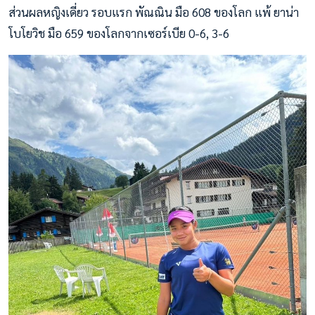
ส่วนผลหญิงเดี่ยว รอบแรก พัณณิน มือ 608 ของโลก แพ้ ยาน่า
โบโยวิช มือ 659 ของโลกจากเซอร์เบีย 0-6, 3-6