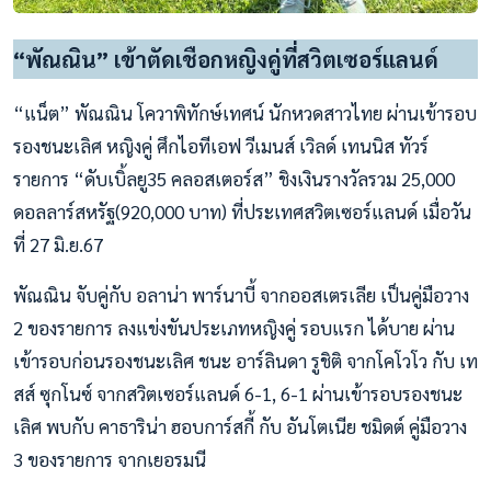
“พัณณิน” เข้าตัดเชือกหญิงคู่ที่สวิตเซอร์แลนด์
“แน็ต” พัณณิน โควาพิทักษ์เทศน์ นักหวดสาวไทย ผ่านเข้ารอบ
รองชนะเลิศ หญิงคู่ ศึกไอทีเอฟ วีเมนส์ เวิลด์ เทนนิส ทัวร์
รายการ “ดับเบิ้ลยู35 คลอสเตอร์ส” ชิงเงินรางวัลรวม 25,000
ดอลลาร์สหรัฐ(920,000 บาท) ที่ประเทศสวิตเซอร์แลนด์ เมื่อวัน
ที่ 27 มิ.ย.67
พัณณิน จับคู่กับ อลาน่า พาร์นาบี้ จากออสเตรเลีย เป็นคู่มือวาง
2 ของรายการ ลงแข่งขันประเภทหญิงคู่ รอบแรก ได้บาย ผ่าน
เข้ารอบก่อนรองชนะเลิศ ชนะ อาร์ลินดา รูชิติ จากโคโวโว กับ เท
สส์ ซุกโนซ์ จากสวิตเซอร์แลนด์ 6-1, 6-1 ผ่านเข้ารอบรองชนะ
เลิศ พบกับ คาธาริน่า ฮอบการ์สกี้ กับ อันโตเนีย ชมิดต์ คู่มือวาง
3 ของรายการ จากเยอรมนี