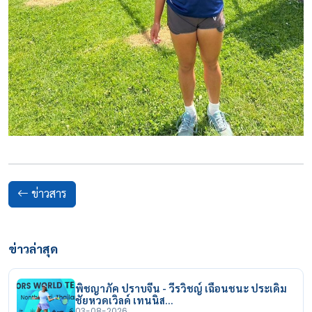
ข่าวสาร
ข่าวล่าสุด
พิชญาภัค ปราบจีน - วีรวิชญ์ เฉือนชนะ ประเดิม
ชัยหวดเวิลด์ เทนนิส…
03-08-2026