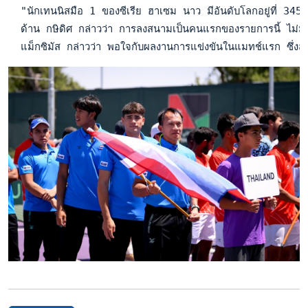
  "นักเทนนิสมือ 1 ของซีเรีย ฮาเซม นาว มีอันดับโลกอยู่ที่ 345 ถื
  ด้าน กษิดิศ กล่าวว่า การลงสนามเป็นคนแรกของรายการนี้ ไม่มีความ
  แม็กซิมัส กล่าวว่า พอใจกับผลงานการแข่งขันในแมทช์แรก ซึ่งสร้าง