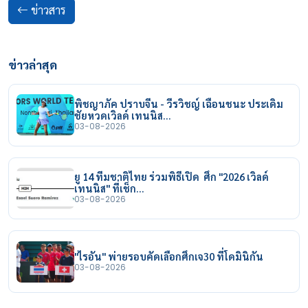
ข่าวสาร
ข่าวล่าสุด
พิชญาภัค ปราบจีน - วีรวิชญ์ เฉือนชนะ ประเดิม
ชัยหวดเวิลด์ เทนนิส…
03-08-2026
ยู 14 ทีมชาติไทย ร่วมพิธีเปิด ศึก "2026 เวิลด์
เทนนิส" ที่เช็ก…
03-08-2026
"ไรอัน" พ่ายรอบคัดเลือกศึกเจ30 ที่โดมินิกัน
03-08-2026