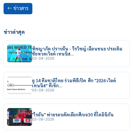
ข่าวสาร
ข่าวล่าสุด
พิชญาภัค ปราบจีน - วีรวิชญ์ เฉือนชนะ ประเดิม
ชัยหวดเวิลด์ เทนนิส…
03-08-2026
ยู 14 ทีมชาติไทย ร่วมพิธีเปิด ศึก "2026 เวิลด์
เทนนิส" ที่เช็ก…
03-08-2026
"ไรอัน" พ่ายรอบคัดเลือกศึกเจ30 ที่โดมินิกัน
03-08-2026