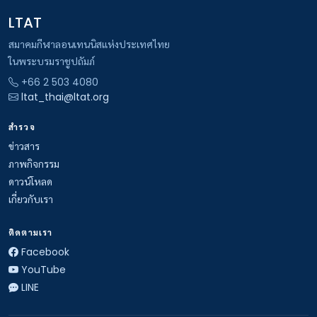
LTAT
สมาคมกีฬาลอนเทนนิสแห่งประเทศไทย
ในพระบรมราชูปถัมภ์
+66 2 503 4080
ltat_thai@ltat.org
สำรวจ
ข่าวสาร
ภาพกิจกรรม
ดาวน์โหลด
เกี่ยวกับเรา
ติดตามเรา
Facebook
YouTube
LINE