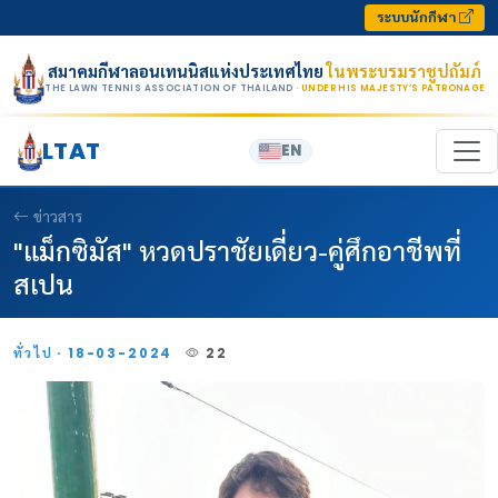
Skip to content
ระบบนักกีฬา
สมาคมกีฬาลอนเทนนิสแห่งประเทศไทย
ในพระบรมราชูปถัมภ์
THE LAWN TENNIS ASSOCIATION OF THAILAND
· UNDER HIS MAJESTY’S PATRONAGE
LTAT
EN
ข่าวสาร
"แม็กซิมัส" หวดปราชัยเดี่ยว-คู่ศึกอาชีพที่
สเปน
ทั่วไป · 18-03-2024
22