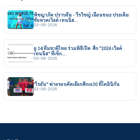
พิชญาภัค ปราบจีน - วีรวิชญ์ เฉือนชนะ ประเดิม
ชัยหวดเวิลด์ เทนนิส…
03-08-2026
ยู 14 ทีมชาติไทย ร่วมพิธีเปิด ศึก "2026 เวิลด์
เทนนิส" ที่เช็ก…
03-08-2026
"ไรอัน" พ่ายรอบคัดเลือกศึกเจ30 ที่โดมินิกัน
03-08-2026