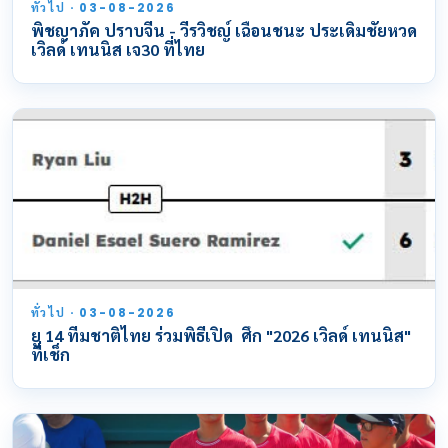
ทั่วไป · 03-08-2026
พิชญาภัค ปราบจีน - วีรวิชญ์ เฉือนชนะ ประเดิมชัยหวด
เวิลด์ เทนนิส เจ30 ที่ไทย
ทั่วไป · 03-08-2026
ยู 14 ทีมชาติไทย ร่วมพิธีเปิด ศึก "2026 เวิลด์ เทนนิส"
ที่เช็ก