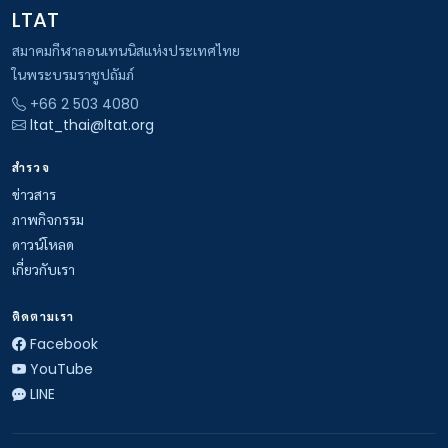
LTAT
สมาคมกีฬาลอนเทนนิสแห่งประเทศไทย
ในพระบรมราชูปถัมภ์
+66 2 503 4080
ltat_thai@ltat.org
สำรวจ
ข่าวสาร
ภาพกิจกรรม
ดาวน์โหลด
เกี่ยวกับเรา
ติดตามเรา
Facebook
YouTube
LINE