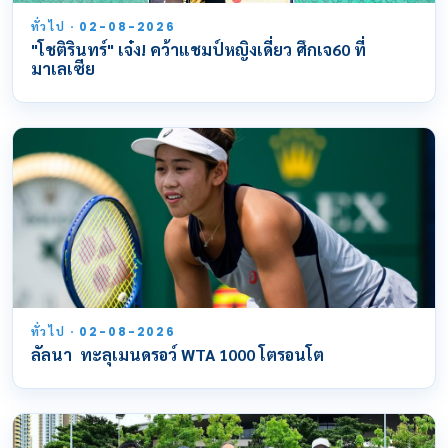
ทั่วไป · 02-08-2026
"โชติรินทร์" เจ๋ง! คว้าแชมป์หญิงเดี่ยว ศึกเจ60 ที่
มาเลเซีย
ทั่วไป · 02-08-2026
ลัลนา ทะลุเมนดรอว์ WTA 1000 โตรอนโต