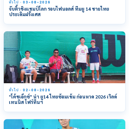
ทั่วไป · 03-08-2026
จับติ้วชิงแชมป์โลก รอบไฟนอลส์ ทีมยู 14 ชายไทย
ประเดิมฝรั่งเศส
ทั่วไป · 02-08-2026
"โค้ชเอ็กซ์" นำ ยู14 ไทยซ้อมเข้ม ก่อนหวด 2026 เวิลด์
เทนนิส โฟร์ทีนฯ