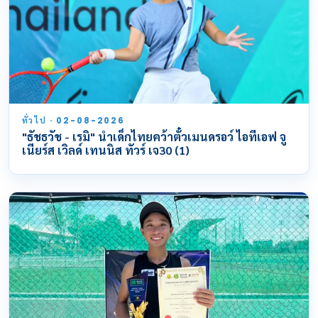
ทั่วไป · 02-08-2026
"ธัชธวัช - เรมิ" นำเด็กไทยคว้าตั๋วเมนดรอว์ ไอทีเอฟ จู
เนียร์ส เวิลด์ เทนนิส ทัวร์ เจ30 (1)