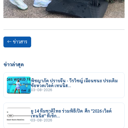
ข่าวสาร
ข่าวล่าสุด
พิชญาภัค ปราบจีน - วีรวิชญ์ เฉือนชนะ ประเดิม
ชัยหวดเวิลด์ เทนนิส…
03-08-2026
ยู 14 ทีมชาติไทย ร่วมพิธีเปิด ศึก "2026 เวิลด์
เทนนิส" ที่เช็ก…
03-08-2026