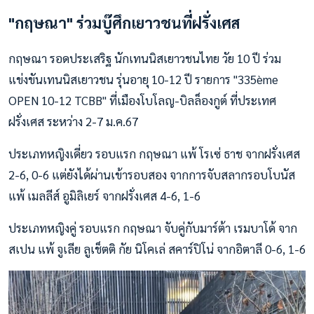
"กฤษณา" ร่วมบู๊ศึกเยาวชนที่ฝรั่งเศส
กฤษณา รอดประเสริฐ นักเทนนิสเยาวชนไทย วัย 10 ปี ร่วม
แข่งขันเทนนิสเยาวชน รุ่นอายุ 10-12 ปี รายการ "335ème
OPEN 10-12 TCBB" ที่เมืองโบโลญ-บิลล็องกูต์ ที่ประเทศ
ฝรั่งเศส ระหว่าง 2-7 ม.ค.67
ประเภทหญิงเดี่ยว รอบแรก กฤษณา แพ้ โรเซ่ ธาช จากฝรั่งเศส
2-6, 0-6 แต่ยังได้ผ่านเข้ารอบสอง จากการจับสลากรอบโบนัส
แพ้ เมลลีส์ อูมิลิเยร์ จากฝรั่งเศส 4-6, 1-6
ประเภทหญิงคู่ รอบแรก กฤษณา จับคู่กับมาร์ต้า เรมบาโด้ จาก
สเปน แพ้ จูเลีย ลูเช็ตติ กัย นิโคเล่ สคาร์ปิโน่ จากอิตาลี 0-6, 1-6