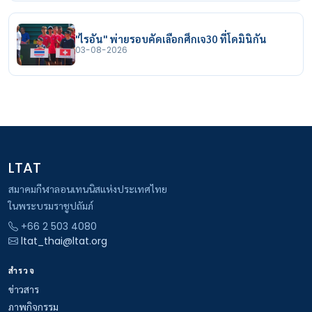
"ไรอัน" พ่ายรอบคัดเลือกศึกเจ30 ที่โดมินิกัน
03-08-2026
LTAT
สมาคมกีฬาลอนเทนนิสแห่งประเทศไทย
ในพระบรมราชูปถัมภ์
+66 2 503 4080
ltat_thai@ltat.org
สำรวจ
ข่าวสาร
ภาพกิจกรรม