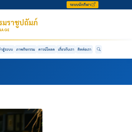
ระบบนักกีฬา
มราชูปถัมภ์
ONAGE
ข้าสู่ระบบ
ภาพกิจกรรม
ดาวน์โหลด
เกี่ยวกับเรา
ติดต่อเรา