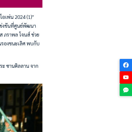
โอเพ่น 2024 (1)"
งขันที่ศูนย์พัฒนา
ัส ภราพล โจนส์ ช่วย
อนรองชนะเลิศ พบกับ
ิาคระ ซานติลลาน จาก