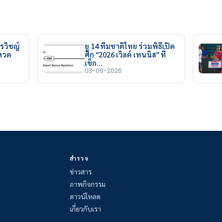
รวิชญ์
ยู 14 ทีมชาติไทย ร่วมพิธีเปิด
ยหวด
ศึก "2026 เวิลด์ เทนนิส" ที่
เช็ก…
03-08-2026
สำรวจ
ข่าวสาร
ภาพกิจกรรม
ดาวน์โหลด
เกี่ยวกับเรา