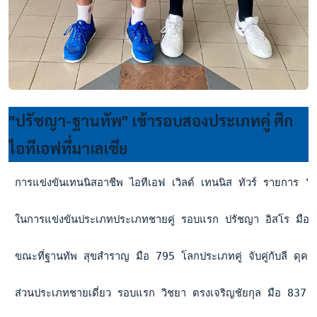
"ปรัชญา-ฐานทัพ" เข้ารอบสองประเภทคู่ ศึก
ไอทีเอฟที่มาเลเซีย
 การแข่งขันเทนนิสอาชีพ ไอทีเอฟ เวิลด์ เทนนิส ทัวร์ รายการ "เ
 ในการแข่งขันประเภทประเภทชายคู่ รอบแรก ปรัชญา อิสโร มือ 48
 ขณะที่ฐานทัพ สุขสำราญ มือ 795 โลกประเภทคู่ จับคู่กับลี ดุ
 ส่วนประเภทชายเดี่ยว รอบแรก วิชยา ตรงเจริญชัยกุล มือ 837 