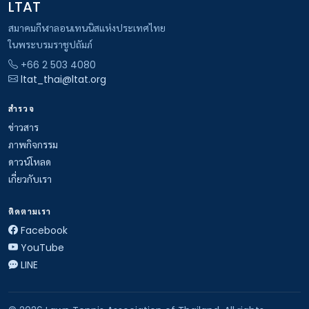
LTAT
สมาคมกีฬาลอนเทนนิสแห่งประเทศไทย
ในพระบรมราชูปถัมภ์
+66 2 503 4080
ltat_thai@ltat.org
สำรวจ
ข่าวสาร
ภาพกิจกรรม
ดาวน์โหลด
เกี่ยวกับเรา
ติดตามเรา
Facebook
YouTube
LINE