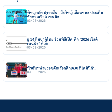
พิชญาภัค ปราบจีน - วีรวิชญ์ เฉือนชนะ ประเดิม
ชัยหวดเวิลด์ เทนนิส…
03-08-2026
ยู 14 ทีมชาติไทย ร่วมพิธีเปิด ศึก "2026 เวิลด์
เทนนิส" ที่เช็ก…
03-08-2026
"ไรอัน" พ่ายรอบคัดเลือกศึกเจ30 ที่โดมินิกัน
03-08-2026