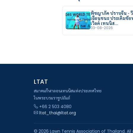
พิชญาภัค ปราบจีน - วี
เฉือนชนะ ประเดิมชั
เวิลด์ เทนนิส…
03-08-2026
LTAT
สมาคมกีฬาลอนเทนนิสแห่งประเทศไทย
ในพระบรมราชูปถัมภ์
+66 2 503 4080
ltat_thai@ltat.org
© 2026 Lawn Tennis Association of Thailand. All 