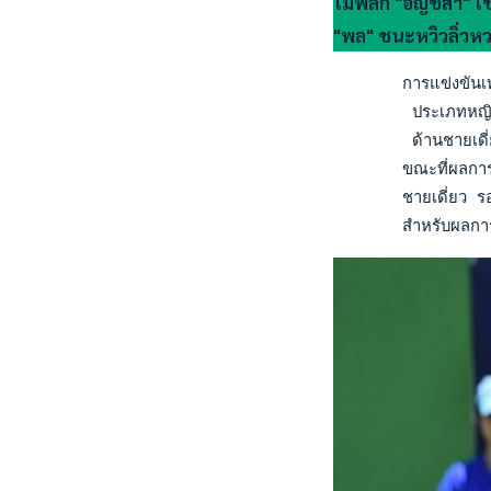
ไม่พลิก "อัญชิสา" โช
"พล" ชนะหวิวลิ่วหว
       การแข่งขันเท
        ประเภทหญิงเ
        ด้านชายเดี่
       ขณะที่ผลการแ
       ชายเดี่ยว ร
       สำหรับผลก