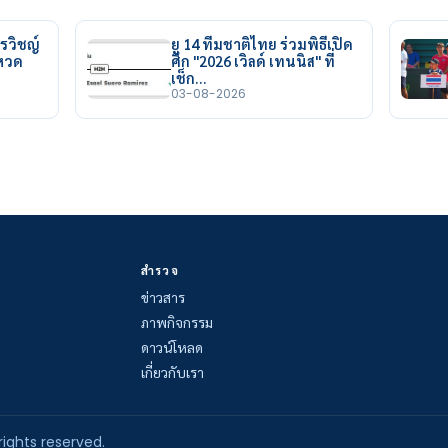
รวิชญ์
ยู 14 ทีมชาติไทย ร่วมพิธีเปิด
ยหวด
ศึก "2026 เวิลด์ เทนนิส" ที่
เช็ก…
03-08-2026
สำรวจ
ข่าวสาร
ภาพกิจกรรม
ดาวน์โหลด
เกี่ยวกับเรา
rights reserved.