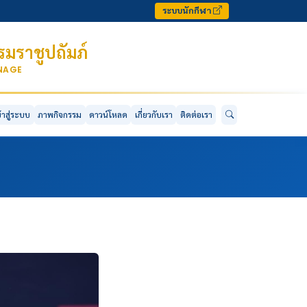
ระบบนักกีฬา
มราชูปถัมภ์
ONAGE
ข้าสู่ระบบ
ภาพกิจกรรม
ดาวน์โหลด
เกี่ยวกับเรา
ติดต่อเรา