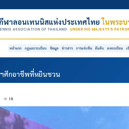
กีฬาลอนเทนนิสแห่งประเทศไทย
ในพระบร
TENNIS ASSOCIATION OF THAILAND
· UNDER HIS MAJESTY’S PATR
หน้าแรก
กฎและระเบียบ
ข้อมูล
ข่าวสาร
การแข่งขัน
อันดับ
ลงทะเบียน
เ
งฯศึกอาชีพที่หยินชวน
3
15