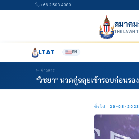
Skip to content
+66 2 503 4080
สมาคม
THE LAWN 
LTAT
EN
ข่าวสาร
"วิชยา" หวดคู่ฉลุยเข้ารอบก่อนรอ
ทั่วไป · 20-08-202