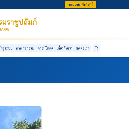
ระบบนักกีฬา
มราชูปถัมภ์
ONAGE
ข้าสู่ระบบ
ภาพกิจกรรม
ดาวน์โหลด
เกี่ยวกับเรา
ติดต่อเรา