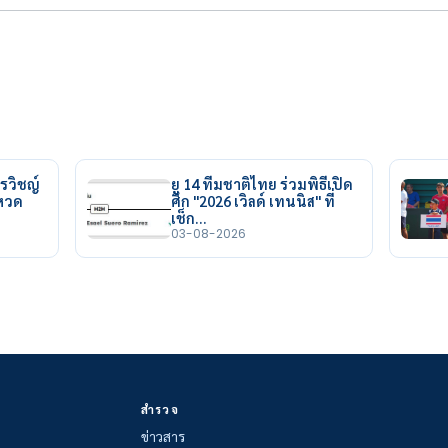
รวิชญ์
ยู 14 ทีมชาติไทย ร่วมพิธีเปิด
ยหวด
ศึก "2026 เวิลด์ เทนนิส" ที่
เช็ก…
03-08-2026
สำรวจ
ข่าวสาร