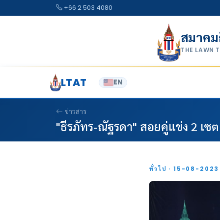
Skip to content
+66 2 503 4080
สมาคม
THE LAWN 
LTAT
EN
ข่าวสาร
"ธีรภัทร-ณัฐรดา" สอยคู่แข่ง 2 เซ
ทั่วไป · 15-08-202