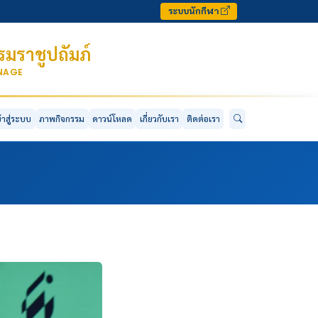
ระบบนักกีฬา
มราชูปถัมภ์
ONAGE
ข้าสู่ระบบ
ภาพกิจกรรม
ดาวน์โหลด
เกี่ยวกับเรา
ติดต่อเรา