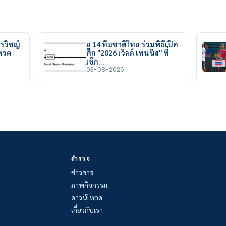
รวิชญ์
ยู 14 ทีมชาติไทย ร่วมพิธีเปิด
ยหวด
ศึก "2026 เวิลด์ เทนนิส" ที่
เช็ก…
03-08-2026
สำรวจ
ข่าวสาร
ภาพกิจกรรม
ดาวน์โหลด
เกี่ยวกับเรา