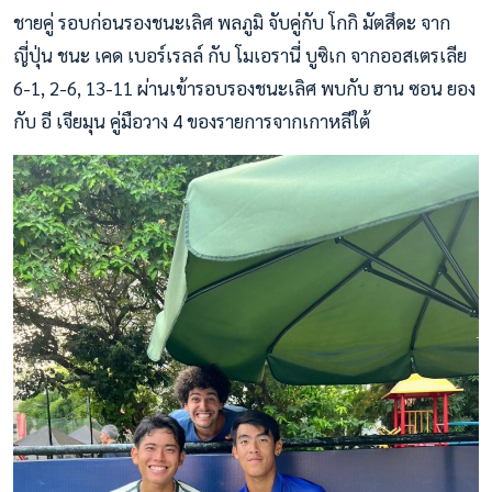
ชายคู่ รอบก่อนรองชนะเลิศ พลภูมิ จับคู่กับ โกกิ มัตสึดะ จาก
ญี่ปุ่น ชนะ เคด เบอร์เรลล์ กับ โมเอรานี่ บูซิเก จากออสเตรเลีย
6-1, 2-6, 13-11 ผ่านเข้ารอบรองชนะเลิศ พบกับ ฮาน ซอน ยอง
กับ อี เจียมุน คู่มือวาง 4 ของรายการจากเกาหลีใต้