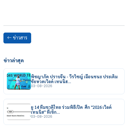
ข่าวสาร
ข่าวล่าสุด
พิชญาภัค ปราบจีน - วีรวิชญ์ เฉือนชนะ ประเดิม
ชัยหวดเวิลด์ เทนนิส…
03-08-2026
ยู 14 ทีมชาติไทย ร่วมพิธีเปิด ศึก "2026 เวิลด์
เทนนิส" ที่เช็ก…
03-08-2026