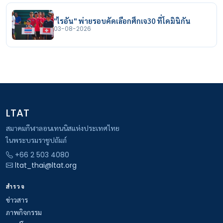
"ไรอัน" พ่ายรอบคัดเลือกศึกเจ30 ที่โดมินิกัน
03-08-2026
LTAT
สมาคมกีฬาลอนเทนนิสแห่งประเทศไทย
ในพระบรมราชูปถัมภ์
+66 2 503 4080
ltat_thai@ltat.org
สำรวจ
ข่าวสาร
ภาพกิจกรรม