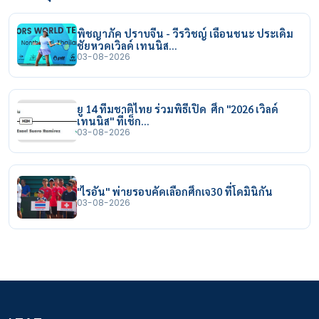
พิชญาภัค ปราบจีน - วีรวิชญ์ เฉือนชนะ ประเดิม
ชัยหวดเวิลด์ เทนนิส…
03-08-2026
ยู 14 ทีมชาติไทย ร่วมพิธีเปิด ศึก "2026 เวิลด์
เทนนิส" ที่เช็ก…
03-08-2026
"ไรอัน" พ่ายรอบคัดเลือกศึกเจ30 ที่โดมินิกัน
03-08-2026