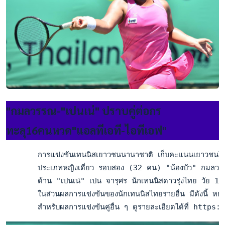
"กมลวรรณ-"เปนเน่" ปราบคู่ต่อกร
ทะลุ16คนหวด"แอลทีเอที-ไอทีเอฟ"
       การแข่งขันเทนนิสเยาวชนนานาชาติ เก็บคะแนนเยาวชนโลก ไอที
       ประเภทหญิงเดี่ยว รอบสอง (32 คน) "น้องบัว" กมลวรรณ 
       ด้าน "เปนเน่" เปน จารุศร นักเทนนิสดาวรุ่งไทย วัย 
       ในส่วนผลการแข่งขันของนักเทนนิสไทยรายอื่น มีดังนี้ หญ
       สำหรับผลการแข่งขันคู่อื่น ๆ ดูรายละเอียดได้ที