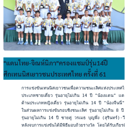
"แดนไทย-จิณห์นิภา"ครองแชมป์รุ่น14ปี
ศึกเทนนิสเยาวชนประเทศไทย ครั้งที่ 61
       การแข่งขันเทนนิสเยาวชนเพื่อความชนะเลิศแห่งประเทศไทย ค
       ประเภทชายเดี่ยว รุ่นอายุไม่เกิน 14 ปี "น้องแดน" แด
       ด้านประเภทหญิงเดี่ยว รุ่นอายุไม่เกิน 14 ปี "น้องจีนนี่
       ในส่วนผลการแข่งขันรอบชิงชนะเลิศ รุ่นอายุไม่เกิน 8 ปี
       รุ่นอายุไม่เกิน 14 ปี ชายคู่ วรเมธ บุญพึ่ง (สุรินทร์
       หลังจบการแข่งขันได้มีพิธีมอบถ้วยรางวัล โดยได้รับเกีย