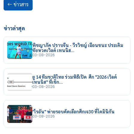
ข่าวสาร
ข่าวล่าสุด
พิชญาภัค ปราบจีน - วีรวิชญ์ เฉือนชนะ ประเดิม
ชัยหวดเวิลด์ เทนนิส…
03-08-2026
ยู 14 ทีมชาติไทย ร่วมพิธีเปิด ศึก "2026 เวิลด์
เทนนิส" ที่เช็ก…
03-08-2026
"ไรอัน" พ่ายรอบคัดเลือกศึกเจ30 ที่โดมินิกัน
03-08-2026