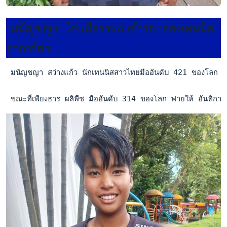
"มนัญชญา" โค่นมือวาง 6 เข้ารอบสองเทนนิส
จาการ์ตา
 มนัญชญา สว่างแก้ว นักเทนนิสสาวไทยมืออันดับ 421 ของโลก ซึ่
 ขณะที่เพียงธาร ผลิพืช มืออันดับ 314 ของโลก พ่ายให้ อันท