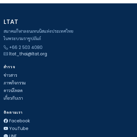
LTAT
สมาคมกีฬาลอนเทนนิสแห่งประเทศไทย
ในพระบรมราชูปถัมภ์
+66 2 503 4080
ltat_thai@ltat.org
สำรวจ
ข่าวสาร
ภาพกิจกรรม
ดาวน์โหลด
เกี่ยวกับเรา
ติดตามเรา
Facebook
YouTube
LINE