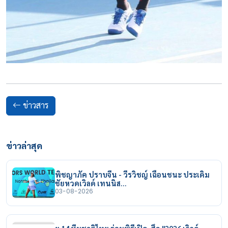
ข่าวสาร
ข่าวล่าสุด
พิชญาภัค ปราบจีน - วีรวิชญ์ เฉือนชนะ ประเดิม
ชัยหวดเวิลด์ เทนนิส…
03-08-2026