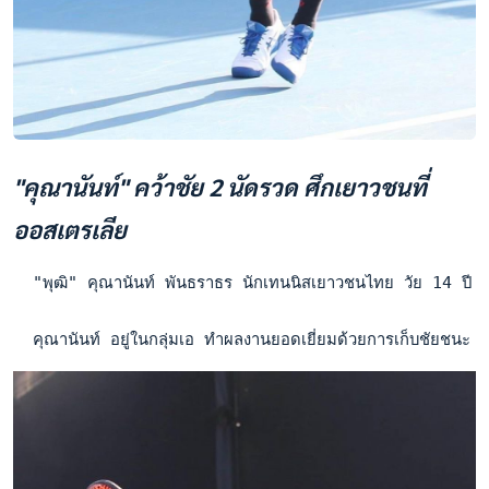
"คุณานันท์" คว้าชัย 2 นัดรวด ศึกเยาวชนที่
ออสเตรเลีย
  "พุฒิ" คุณานันท์ พันธราธร นักเทนนิสเยาวชนไทย วัย 14 ปี ประ
  คุณานันท์ อยู่ในกลุ่มเอ ทำผลงานยอดเยี่ยมด้วยการเก็บชัยชนะ