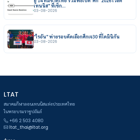
ยู 14 ทีมชาติไทย ร่วมพิธีเปิด ศึก "2026 เวิลด์
เทนนิส" ที่เช็ก…
03-08-2026
"ไรอัน" พ่ายรอบคัดเลือกศึกเจ30 ที่โดมินิกัน
03-08-2026
LTAT
สมาคมกีฬาลอนเทนนิสแห่งประเทศไทย
ในพระบรมราชูปถัมภ์
+66 2 503 4080
ltat_thai@ltat.org