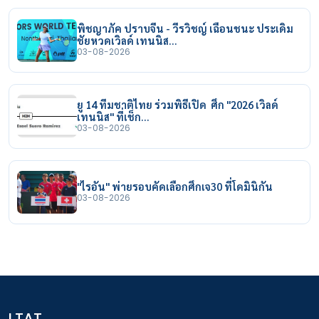
พิชญาภัค ปราบจีน - วีรวิชญ์ เฉือนชนะ ประเดิม
ชัยหวดเวิลด์ เทนนิส…
03-08-2026
ยู 14 ทีมชาติไทย ร่วมพิธีเปิด ศึก "2026 เวิลด์
เทนนิส" ที่เช็ก…
03-08-2026
"ไรอัน" พ่ายรอบคัดเลือกศึกเจ30 ที่โดมินิกัน
03-08-2026
LTAT