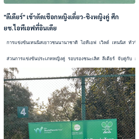
"ลีเดียร์" เข้าตัดเชือกหญิงเดี่ยว-ชิงหญิงคู่ ศึก
ยช.ไอทีเอฟที่อินเดีย
 การแข่งขันเทนนิสเยาวชนนานาชาติ ไอทีเอฟ เวิลด์ เทนนิส ทัวร์
 ส่วนการแข่งขันประเภทหญิงคู่ รอบรองชนะเลิศ ลีเดียร์ จับคู่ก