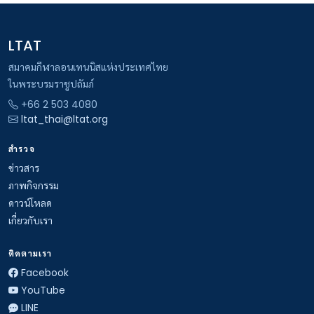
LTAT
สมาคมกีฬาลอนเทนนิสแห่งประเทศไทย
ในพระบรมราชูปถัมภ์
+66 2 503 4080
ltat_thai@ltat.org
สำรวจ
ข่าวสาร
ภาพกิจกรรม
ดาวน์โหลด
เกี่ยวกับเรา
ติดตามเรา
Facebook
YouTube
LINE