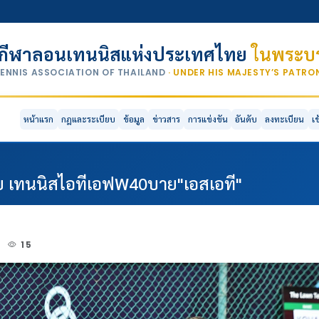
กีฬาลอนเทนนิสแห่งประเทศไทย
ในพระบร
TENNIS ASSOCIATION OF THAILAND
· UNDER HIS MAJESTY’S PATR
หน้าแรก
กฎและระเบียบ
ข้อมูล
ข่าวสาร
การแข่งขัน
อันดับ
ลงทะเบียน
เ
ัย เทนนิสไอทีเอฟW40บาย"เอสเอที"
3
15