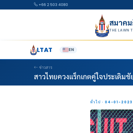
Skip to content
+66 2 503 4080
สมาคม
THE LAWN 
LTAT
EN
ข่าวสาร
สาวไทยควงแร็กเกตคู่ใจประเดิมช
ทั่วไป · 04-01-202