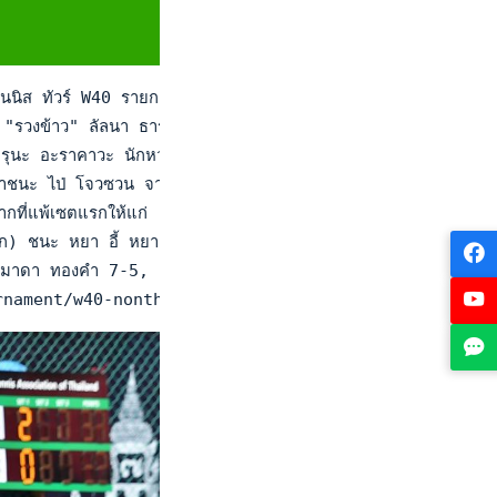
นนิส ทัวร์ W40 รายการ "ไอทีเอฟ โปร เซอร์กิต พรีเซนเต็ด บาย เ
รวงข้าว" ลัลนา ธาราฤดี และ "อีฟ" พัชรินทร์ ชีพชาญเดช ต่างคว
ะ อะราคาวะ นักหวดญี่ปุ่น มือ 391 ของโลก 2-0 เซต 6-2, 7-5 ผ
ชนะ ไป่ โจวซวน จากจีน มือ 333 ของโลก ในรอบแรกได้ 2 เซตรวด
ากที่แพ้เซตแรกให้แก่ "เต็ง 2" คาโรล มงเนต์ จากฝรั่งเศส มืออัน
เช็ก) ชนะ หยา อี้ หยาง (ไต้หวัน) 6-2, 6-3

มาดา ทองคำ 7-5, 7-5 อัญชิสา ฉันทะ-ลัลนา ธาราฤดี ชนะ ริยา บา
n/tournament/w40-nonthaburi/tha/2023/w-itf-tha-01a-20