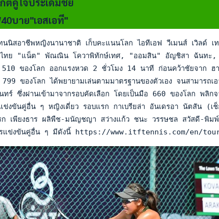
ตคู่ใจประเดิมชัย
40บาย"เอสเอที"
นนิสอาชีพหญิงนานาชาติ เก็บคะแนนโลก ไอทีเอฟ วีเมนส์ เวิลด์ เท
ไทย "แน็ต" พัณณิน โควาพิทักษ์เทศ, "ออมสิน" อัญชิสา ฉันทะ, "
510 ของโลก ออกแรงหวด 2 ชั่วโมง 14 นาที ก่อนคว้าชัยจาก ฮารุน
 799 ของโลก ได้พยายามเล่นตามมาตรฐานของตัวเอง จนสามารถเอา
นทร์ ซึ่งผ่านเข้ามาจากรอบคัดเลือก โดยเป็นมือ 660 ของโลก พลิกจ
่งขันคู่อื่น ๆ หญิงเดี่ยว รอบแรก กาเบรียล่า อันเดรอา นัตสัน (
ก เพียงธาร ผลิพืช-มนัญชญา สว่างแก้ว ชนะ วรรษชล สวัสดี-พิมพ์
รแข่งขันคู่อื่น ๆ มีดังนี้ https://www.itftennis.com/e