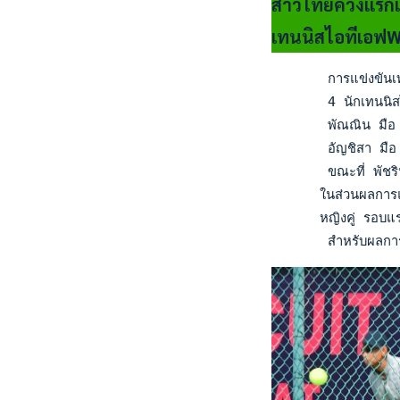
สาวไทยควงแร็กเก
เทนนิสไอทีเอฟW
       การแข่งขันเท
       4 นักเทนนิส
       พัณณิน มือ 
       อัญชิสา มือ
       ขณะที่ พัชริ
      ในส่วนผลการแข
      หญิงคู่ รอบแร
       สำหรับผลกา