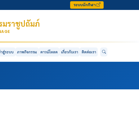
ระบบนักกีฬา
มราชูปถัมภ์
ONAGE
ข้าสู่ระบบ
ภาพกิจกรรม
ดาวน์โหลด
เกี่ยวกับเรา
ติดต่อเรา