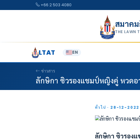
Skip to content
+66 2 503 4080
สมาคม
THE LAWN 
LTAT
EN
ข่าวสาร
ลักษิกา ซิวรองแชมป์หญิงคู่ หวดอาชี
ทั่วไป · 28-12-202
ลักษิกา ซิวรองแช