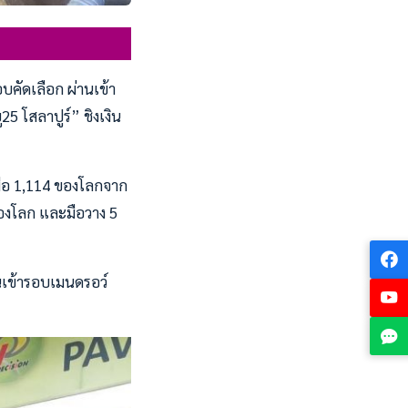
คัดเลือก ผ่านเข้า
25 โสลาปูร์” ชิงเงิน
มือ 1,114 ของโลกจาก
ของโลก และมือวาง 5
านเข้ารอบเมนดรอว์