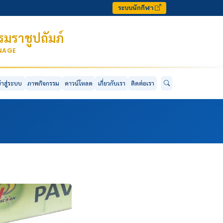
ระบบนักกีฬา
มราชูปถัมภ์
ONAGE
ข้าสู่ระบบ
ภาพกิจกรรม
ดาวน์โหลด
เกี่ยวกับเรา
ติดต่อเรา