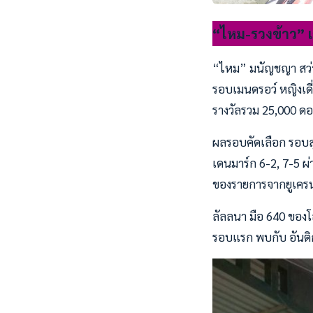
“ไหม-รวงข้าว” เข
“ไหม” มนัญชญา สว่าง
รอบเมนดรอว์ หญิงเดี่ย
รางวัลรวม 25,000 ดอล
ผลรอบคัดเลือก รอบสุ
เดนมาร์ก 6-2, 7-5 ผ
ของรายการจากยูเคร
ลัลลนา มือ 640 ของโ
รอบแรก พบกับ อันติ