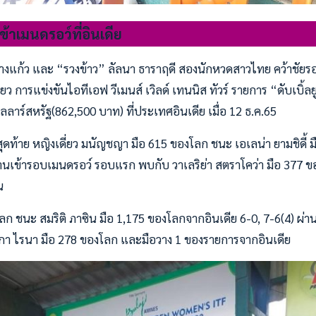
้าเมนดรอว์ที่อินเดีย
แก้ว และ “รวงข้าว” ลัลนา ธาราฤดี สองนักหวดสาวไทย คว้าชัยรอบ
ว การแข่งขันไอทีเอฟ วีเมนส์ เวิลด์ เทนนิส ทัวร์ รายการ “ดับเบิ้ลยู
ลาร์สหรัฐ(862,500 บาท) ที่ประเทศอินเดีย เมื่อ 12 ธ.ค.65
ดท้าย หญิงเดี่ยว มนัญชญา มือ 615 ของโลก ชนะ เอเลน่า ยามชิดี้ 
่านเข้ารอบเมนดรอว์ รอบแรก พบกับ วาเลริย่า สตราโคว่า มือ 377 
น
ลก ชนะ สมริติ ภาซิน มือ 1,175 ของโลกจากอินเดีย 6-0, 7-6(4) ผ่
กา ไรนา มือ 278 ของโลก และมือวาง 1 ของรายการจากอินเดีย