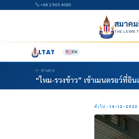
Skip to content
+66 2 503 4080
สมาคม
THE LAWN 
LTAT
EN
ข่าวสาร
“ไหม-รวงข้าว” เข้าเมนดรอว์ที่อินเ
ทั่วไป · 14-12-202