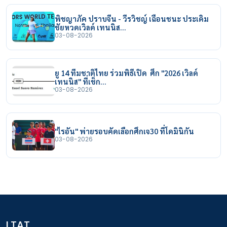
พิชญาภัค ปราบจีน - วีรวิชญ์ เฉือนชนะ ประเดิม
ชัยหวดเวิลด์ เทนนิส…
03-08-2026
ยู 14 ทีมชาติไทย ร่วมพิธีเปิด ศึก "2026 เวิลด์
เทนนิส" ที่เช็ก…
03-08-2026
"ไรอัน" พ่ายรอบคัดเลือกศึกเจ30 ที่โดมินิกัน
03-08-2026
LTAT