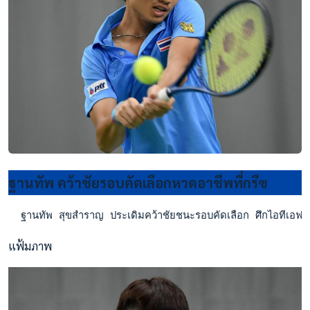
ฐานทัพ คว้าชัยรอบคัดเลือกหวดอาชีพที่กรีซ
  ฐานทัพ สุขสำราญ ประเดิมคว้าชัยชนะรอบคัดเลือก ศึกไอทีเอฟ
แฟ้มภาพ