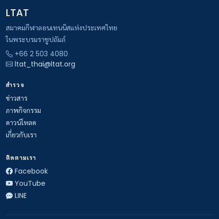
LTAT
สมาคมกีฬาลอนเทนนิสแห่งประเทศไทย
ในพระบรมราชูปถัมภ์
+66 2 503 4080
ltat_thai@ltat.org
สำรวจ
ข่าวสาร
ภาพกิจกรรม
ดาวน์โหลด
เกี่ยวกับเรา
ติดตามเรา
Facebook
YouTube
LINE