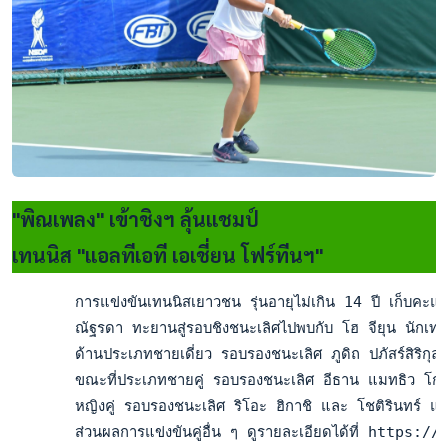
"พิณเพลง" เข้าชิงฯ ลุ้นแชมป์
เทนนิส "แอลทีเอที เอเชี่ยน โฟร์ทีนฯ"
       การแข่งขันเทนนิสเยาวชน รุ่นอายุไม่เกิน 14 ปี เก็บคะแ
       ณัฐรดา ทะยานสู่รอบชิงชนะเลิศไปพบกับ โฮ จียุน นักเท
       ด้านประเภทชายเดี่ยว รอบรองชนะเลิศ ภูดิถ ปภัสร์สิริก
       ขณะที่ประเภทชายคู่ รอบรองชนะเลิศ อีธาน แมทธิว โกะห์ (
       หญิงคู่ รอบรองชนะเลิศ ริโอะ ฮิกาชิ และ โชติรินทร์ แก
       ส่วนผลการแข่งขันคู่อื่น ๆ ดูรายละเอียดได้ที่ h