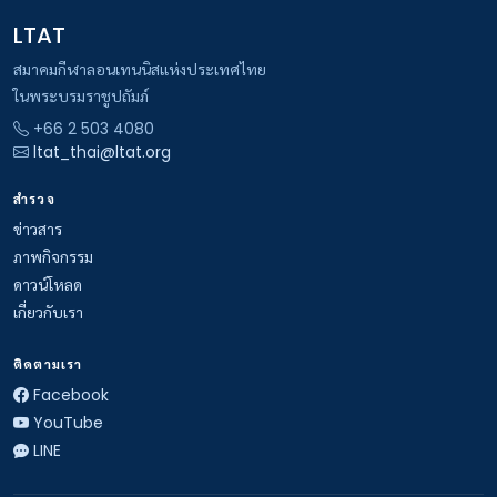
LTAT
สมาคมกีฬาลอนเทนนิสแห่งประเทศไทย
ในพระบรมราชูปถัมภ์
+66 2 503 4080
ltat_thai@ltat.org
สำรวจ
ข่าวสาร
ภาพกิจกรรม
ดาวน์โหลด
เกี่ยวกับเรา
ติดตามเรา
Facebook
YouTube
LINE