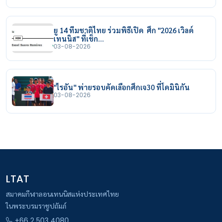
ยู 14 ทีมชาติไทย ร่วมพิธีเปิด ศึก "2026 เวิลด์
เทนนิส" ที่เช็ก…
03-08-2026
"ไรอัน" พ่ายรอบคัดเลือกศึกเจ30 ที่โดมินิกัน
03-08-2026
LTAT
สมาคมกีฬาลอนเทนนิสแห่งประเทศไทย
ในพระบรมราชูปถัมภ์
+66 2 503 4080