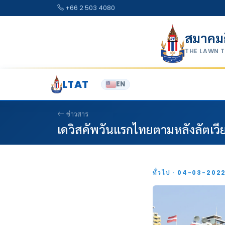
Skip to content
+66 2 503 4080
สมาคม
THE LAWN 
LTAT
EN
ข่าวสาร
เดวิสคัพวันแรกไทยตามหลังลัตเวีย 
ทั่วไป · 04-03-202