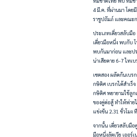
ทีมชาติไทย พบ ทีมชาติ
4 มี.ค. ที่ผ่านมา โ
ราชูปถัมภ์ และคณะ
ประเภทเดี่ยวสลับมือ 
เดี่ยวมือหนึ่ง พบกับ 
พบกันมาก่อน และปราก
น่าเสียดาย 6-7 ไทเบ
เซตสอง ผลัดกันเบรกต
กษิดิศ เบรกได้สำเร็
กษิดิศ พยายามใช้ลูกเ
ของคู่ต่อสู้ ทำให้พ่
แข่งขัน 2.31 ชั่วโมง ท
จากนั้น เดี่ยวสลับม
มือหนึ่งลัตเวีย เออร์