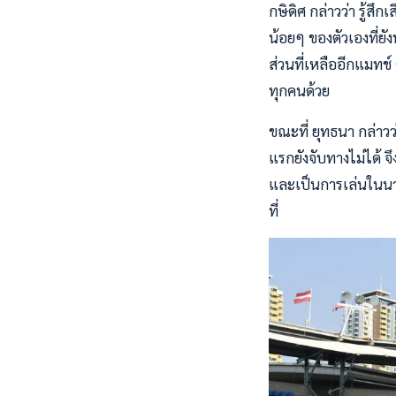
กษิดิศ กล่าวว่า รู้สึ
น้อยๆ ของตัวเองที่ย
ส่วนที่เหลืออีกแมทช
ทุกคนด้วย
ขณะที่ ยุทธนา กล่าวว
แรกยังจับทางไม่ได้ 
และเป็นการเล่นในนามท
ที่