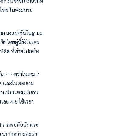
การแข่งขัน เมื่อวันที่
เทศไทย ในพระบรม
งโลก ลงแข่งขันในฐานะ
ย โดยคู่นี้ยังไม่เคย
ดิศ ที่พ่ายไปอย่าง
ัน 3-3 ทว่าในเกม 7
เซต และในเซตสาม
หนียวแน่นและแน่นอน
3 และ 4-6 ใช้เวลา
กลงสนามพบกับนักหวด
้ว ปรากฏว่า ยุทธนา