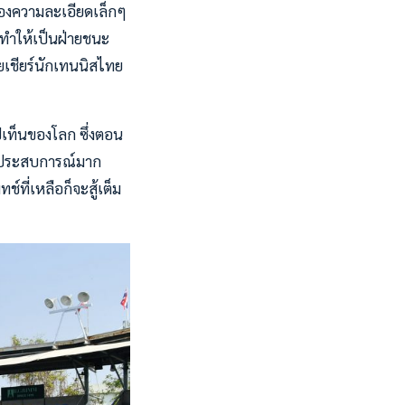
เรื่องความละเอียดเล็กๆ
 ทำให้เป็นฝ่ายชนะ
ยเชียร์นักเทนนิสไทย
อปเท็นของโลก ซึ่งตอน
ได้ประสบการณ์มาก
์ที่เหลือก็จะสู้เต็ม