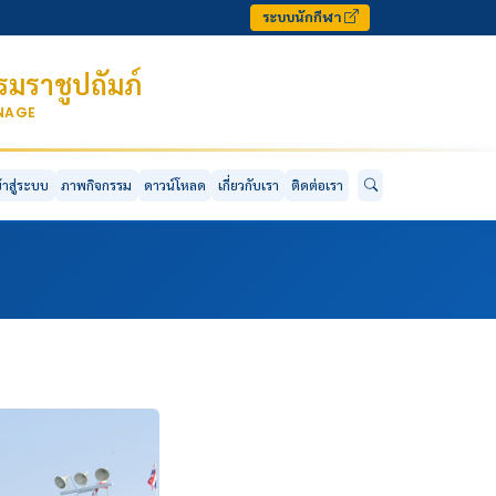
ระบบนักกีฬา
มราชูปถัมภ์
ONAGE
ข้าสู่ระบบ
ภาพกิจกรรม
ดาวน์โหลด
เกี่ยวกับเรา
ติดต่อเรา