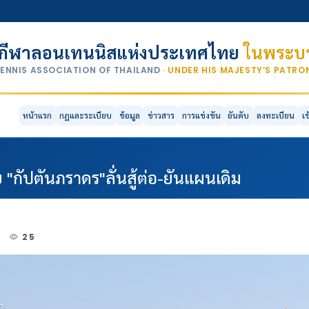
กีฬาลอนเทนนิสแห่งประเทศไทย
ในพระบร
TENNIS ASSOCIATION OF THAILAND
· UNDER HIS MAJESTY’S PATR
หน้าแรก
กฎและระเบียบ
ข้อมูล
ข่าวสาร
การแข่งขัน
อันดับ
ลงทะเบียน
เ
"กัปตันภราดร"ลั่นสู้ต่อ-ยันแผนเดิม
2
25