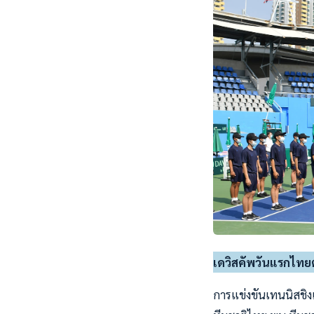
เดวิสคัพวันแรกไทยต
การแข่งขันเทนนิสชิง