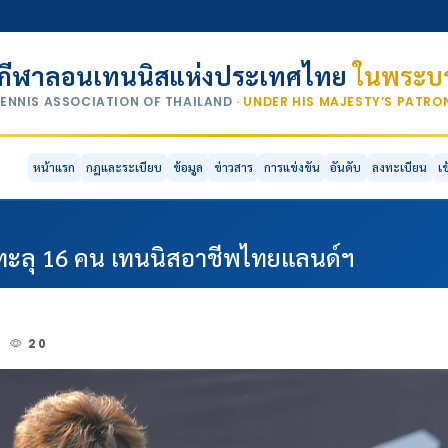
กีฬาลอนเทนนิสแห่งประเทศไทย
ในพระบร
TENNIS ASSOCIATION OF THAILAND
· UNDER HIS MAJESTY’S PATR
หน้าแรก
กฎและระเบียบ
ข้อมูล
ข่าวสาร
การแข่งขัน
อันดับ
ลงทะเบียน
เ
"ทะลุ 16 คน เทนนิสอาชีพไทยแลนด์ฯ
2
20