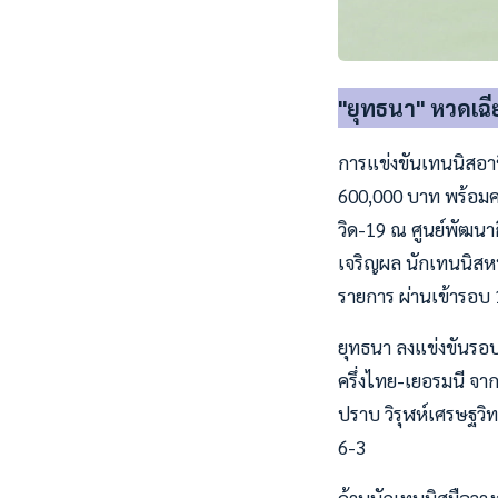
"ยุทธนา" หวดเฉี
การแข่งขันเทนนิสอาชี
600,000 บาท พร้อม
วิด-19 ณ ศูนย์พัฒนาก
เจริญผล นักเทนนิสหนุ
รายการ ผ่านเข้ารอบ
ยุทธนา ลงแข่งขันรอบ
ครึ่งไทย-เยอรมนี จา
ปราบ วิรุฬห์เศรษฐวิท
6-3