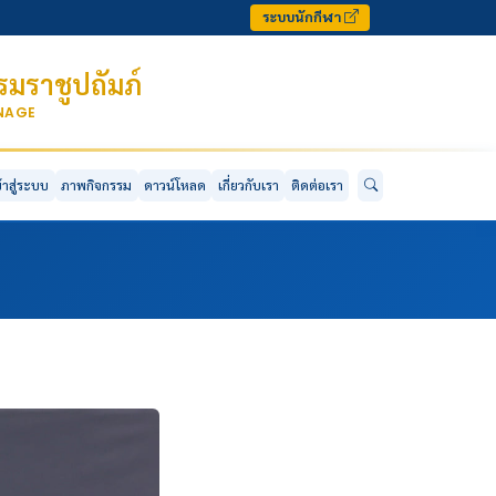
ระบบนักกีฬา
มราชูปถัมภ์
ONAGE
ข้าสู่ระบบ
ภาพกิจกรรม
ดาวน์โหลด
เกี่ยวกับเรา
ติดต่อเรา