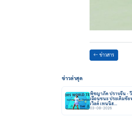
ข่าวสาร
ข่าวล่าสุด
พิชญาภัค ปราบจีน - วี
เฉือนชนะ ประเดิมชั
เวิลด์ เทนนิส…
03-08-2026