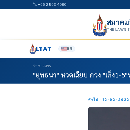
Skip to content
+66 2 503 4080
สมาคม
THE LAWN 
LTAT
EN
ข่าวสาร
"ยุทธนา" หวดเฉียบ ควง "เต็ง1-5
ทั่วไป · 12-02-202