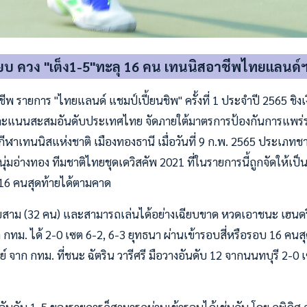
ยบ ควง "เต็ง1-5"ทะลุ 16 คน เทนนิสอาชีพไทยแลนด์
พ รายการ "ไทยแลนด์ แชมป์เปี้ยนชิพ" ครั้งที่ 1 ประจำปี 2565 ชิงเ
คะแนนสะสมอันดับประเทศไทย จัดภายใต้มาตรการป้องกันการแพร
ีฬาเทนนิสแห่งชาติ เมืองทองธานี เมื่อวันที่ 9 ก.พ. 2565 ประเภทชา
่มอ่างทอง ทีมชาติไทยชุดเดวิสคัพ 2021 ที่ในรายการนี้ถูกจัดให้เป็
 16 คนสุดท้ายได้ตามคาด
สาม (32 คน) และสามารถเล่นได้อย่างเฉียบขาด หวดเอาชนะ เฮนดริก
ก กทม. ได้ 2-0 เซต 6-2, 6-3 ยุทธนา ผ่านเข้ารอบสี่หรือรอบ 16 คน
ย์ จาก กทม. ที่ชนะ ฉัตริน วารีศรี มือวางอันดับ 12 จากนนทบุรี 2-0