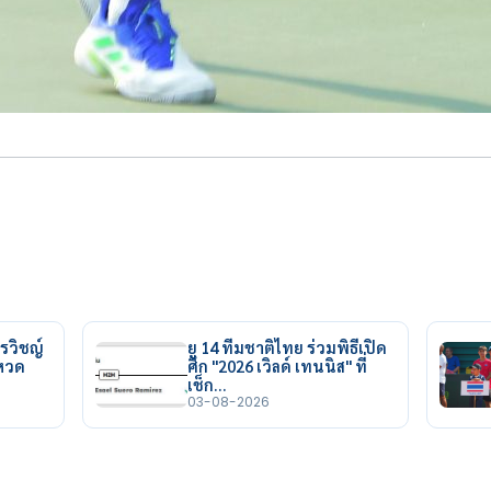
รวิชญ์
ยู 14 ทีมชาติไทย ร่วมพิธีเปิด
ยหวด
ศึก "2026 เวิลด์ เทนนิส" ที่
เช็ก…
03-08-2026