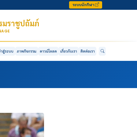
ระบบนักกีฬา
มราชูปถัมภ์
ONAGE
ข้าสู่ระบบ
ภาพกิจกรรม
ดาวน์โหลด
เกี่ยวกับเรา
ติดต่อเรา