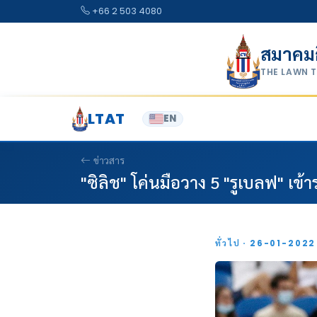
Skip to content
+66 2 503 4080
สมาคม
THE LAWN 
LTAT
EN
ข่าวสาร
"ซิลิช" โค่นมือวาง 5 "รูเบลฟ" เข้า
ทั่วไป · 26-01-202