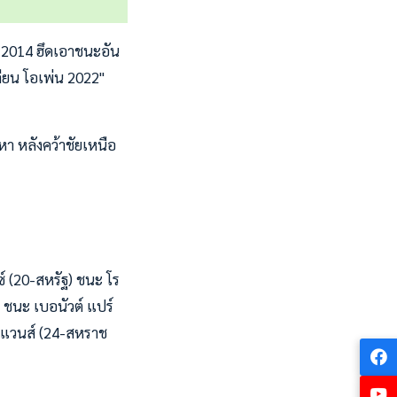
ี 2014 ฮึดเอาชนะอัน
ลียน โอเพ่น 2022"
หา หลังคว้าชัยเหนือ
ตซ์ (20-สหรัฐ) ชนะ โร
 ชนะ เบอนัวต์ แปร์
 อีแวนส์ (24-สหราช