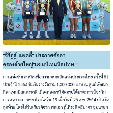
"จิรัฏฐ์-แพตตี้" ประกาศศักดา
ครองถ้วยใหญ่"แชมป์เทนนิสปทท."
การแข่งขันเทนนิสเพื่อความชนะเลิศแห่งประเทศไทย ครั้งที่ 81
ประจำปี 2564 ชิงเงินรางวัลรวม 1,000,000 บาท ณ ศูนย์พัฒนา
กีฬาเทนนิสแห่งชาติ เมืองทองธานี จัดภายใต้มาตรการป้องกัน
การแพร่ระบาดของโรคโควิด-19 เมื่อวันที่ 25 ธ.ค. 2564 เป็นวัน
สุดท้าย โดยได้รับเกียรติจาก พลเอก กู้เกียรติ ศรีนาคา อุปนายก