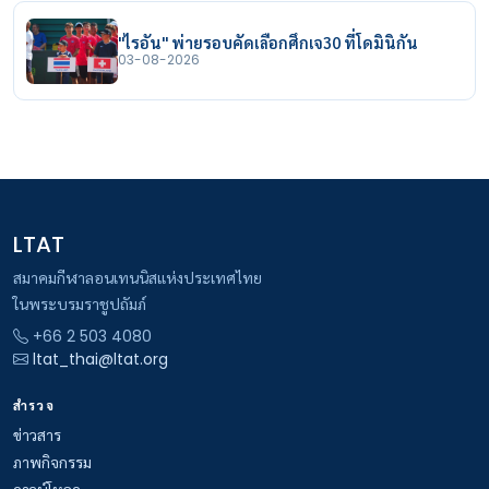
"ไรอัน" พ่ายรอบคัดเลือกศึกเจ30 ที่โดมินิกัน
03-08-2026
LTAT
สมาคมกีฬาลอนเทนนิสแห่งประเทศไทย
ในพระบรมราชูปถัมภ์
+66 2 503 4080
ltat_thai@ltat.org
สำรวจ
ข่าวสาร
ภาพกิจกรรม