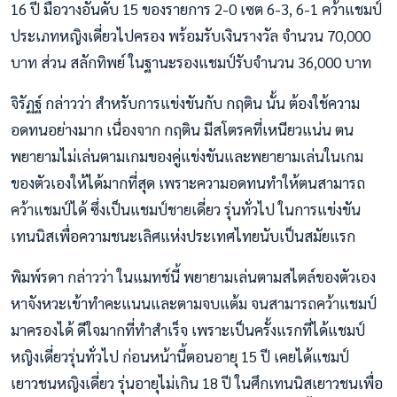
16 ปี มือวางอันดับ 15 ของรายการ 2-0 เซต 6-3, 6-1 คว้าแชมป์
ประเภทหญิงเดี่ยวไปครอง พร้อมรับเงินรางวัล จำนวน 70,000
บาท ส่วน สลักทิพย์ ในฐานะรองแชมป์รับจำนวน 36,000 บาท
จิรัฏฐ์ กล่าวว่า สำหรับการแข่งขันกับ กฤติน นั้น ต้องใช้ความ
อดทนอย่างมาก เนื่องจาก กฤติน มีสโตรคที่เหนียวแน่น ตน
พยายามไม่เล่นตามเกมของคู่แข่งขันและพยายามเล่นในเกม
ของตัวเองให้ได้มากที่สุด เพราะความอดทนทำให้ตนสามารถ
คว้าแชมป์ได้ ซึ่งเป็นแชมป์ชายเดี่ยว รุ่นทั่วไป ในการแข่งขัน
เทนนิสเพื่อความชนะเลิศแห่งประเทศไทยนับเป็นสมัยแรก
พิมพ์รดา กล่าวว่า ในแมทช์นี้ พยายามเล่นตามสไตล์ของตัวเอง
หาจังหวะเข้าทำคะแนนและตามจบแต้ม จนสามารถคว้าแชมป์
มาครองได้ ดีใจมากที่ทำสำเร็จ เพราะเป็นครั้งแรกที่ได้แชมป์
หญิงเดี่ยวรุ่นทั่วไป ก่อนหน้านี้ตอนอายุ 15 ปี เคยได้แชมป์
เยาวชนหญิงเดี่ยว รุ่นอายุไม่เกิน 18 ปี ในศึกเทนนิสเยาวชนเพื่อ