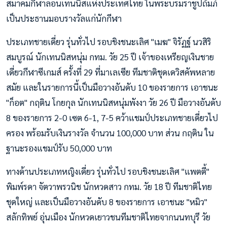
สมาคมกีฬาลอนเทนนิสแห่งประเทศไทย ในพระบรมราชูปถัมภ์
เป็นประธานมอบรางวัลแก่นักกีฬา
ประเภทชายเดี่ยว รุ่นทั่วไป รอบชิงชนะเลิศ "เมฆ" จิรัฏฐ์ นวสิริ
สมบูรณ์ นักเทนนิสหนุ่ม กทม. วัย 25 ปี เจ้าของเหรียญเงินชาย
เดี่ยวกีฬาซีเกมส์ ครั้งที่ 29 ที่มาเลเซีย ทีมชาติชุดเดวิสคัพหลาย
สมัย และในรายการนี้เป็นมือวางอันดับ 10 ของรายการ เอาชนะ
"ก็อต" กฤติน โกยกุล นักเทนนิสหนุ่มพังงา วัย 26 ปี มือวางอันดับ
8 ของรายการ 2-0 เซต 6-1, 7-5 คว้าแชมป์ประเภทชายเดี่ยวไป
ครอง พร้อมรับเงินรางวัล จำนวน 100,000 บาท ส่วน กฤติน ใน
ฐานะรองแชมป์รับ 50,000 บาท
ทางด้านประเภทหญิงเดี่ยว รุ่นทั่วไป รอบชิงชนะเลิศ "แพตตี้"
พิมพ์รดา จัตวาพรวนิช นักหวดสาว กทม. วัย 18 ปี ทีมชาติไทย
ชุดใหญ่ และเป็นมือวางอันดับ 8 ของรายการ เอาชนะ "หมิว"
สลักทิพย์ อุ่นเมือง นักหวดเยาวชนทีมชาติไทยจากนนทบุรี วัย