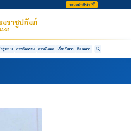
ระบบนักกีฬา
มราชูปถัมภ์
ONAGE
ข้าสู่ระบบ
ภาพกิจกรรม
ดาวน์โหลด
เกี่ยวกับเรา
ติดต่อเรา