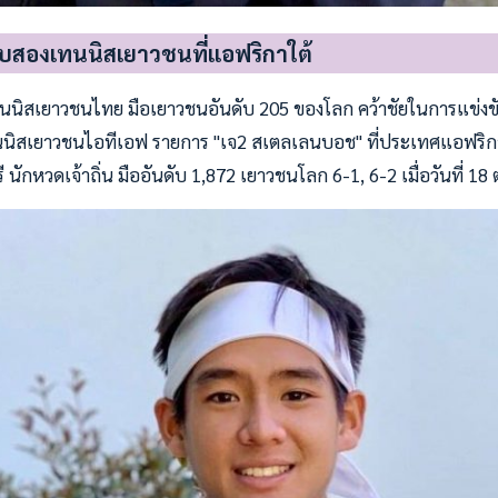
อบสองเทนนิสเยาวชนที่แอฟริกาใต้
เทนนิสเยาวชนไทย มือเยาวชนอันดับ 205 ของโลก คว้าชัยในการแข่ง
นนิสเยาวชนไอทีเอฟ รายการ "เจ2 สเตลเลนบอช" ที่ประเทศแอฟริกา
 นักหวดเจ้าถิ่น มืออันดับ 1,872 เยาวชนโลก 6-1, 6-2 เมื่อวันที่ 18