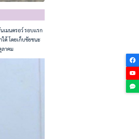
ขันเมนดรอว์ รอบแรก
ใต้ โดยเก็บชัยชนะ
 ตุลาคม