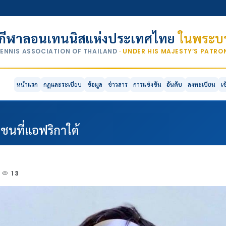
กีฬาลอนเทนนิสแห่งประเทศไทย
ในพระบร
TENNIS ASSOCIATION OF THAILAND
· UNDER HIS MAJESTY’S PATR
หน้าแรก
กฎและระเบียบ
ข้อมูล
ข่าวสาร
การแข่งขัน
อันดับ
ลงทะเบียน
เ
ชนที่แอฟริกาใต้
13