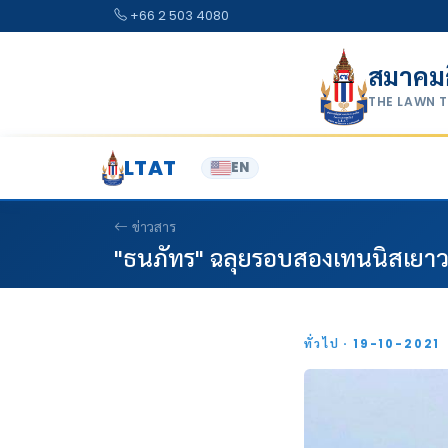
Skip to content
+66 2 503 4080
สมาคม
THE LAWN 
LTAT
EN
ข่าวสาร
"ธนภัทร" ฉลุยรอบสองเทนนิสเยาว
ทั่วไป · 19-10-2021