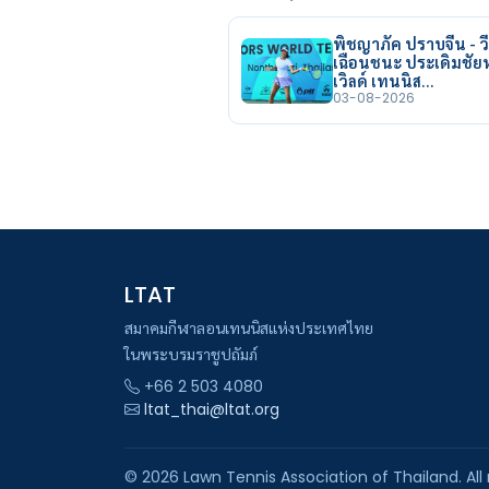
พิชญาภัค ปราบจีน - วี
เฉือนชนะ ประเดิมชั
เวิลด์ เทนนิส…
03-08-2026
LTAT
สมาคมกีฬาลอนเทนนิสแห่งประเทศไทย
ในพระบรมราชูปถัมภ์
+66 2 503 4080
ltat_thai@ltat.org
© 2026 Lawn Tennis Association of Thailand. All 