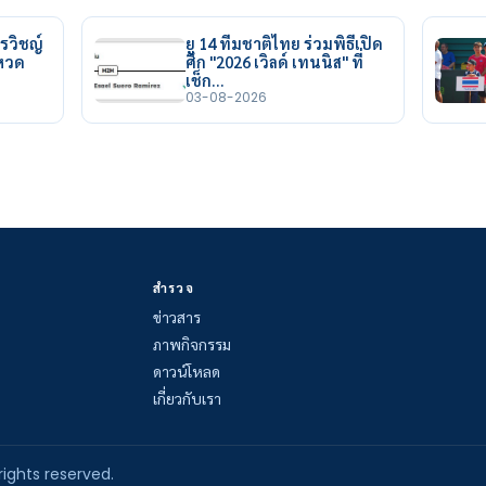
รวิชญ์
ยู 14 ทีมชาติไทย ร่วมพิธีเปิด
ยหวด
ศึก "2026 เวิลด์ เทนนิส" ที่
เช็ก…
03-08-2026
สำรวจ
ข่าวสาร
ภาพกิจกรรม
ดาวน์โหลด
เกี่ยวกับเรา
rights reserved.