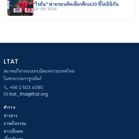
"ไรอัน" พ่ายรอบคัดเลือกศึกเจ30 ที่โดมินิกัน
03-08-2026
LTAT
สมาคมกีฬาลอนเทนนิสแห่งประเทศไทย
ในพระบรมราชูปถัมภ์
+66 2 503 4080
ltat_thai@ltat.org
สำรวจ
ข่าวสาร
ภาพกิจกรรม
ดาวน์โหลด