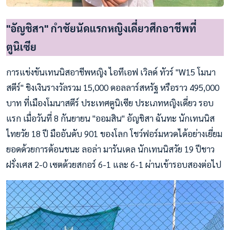
"อัญชิสา" กำชัยนัดแรกหญิงเดี่ยวศึกอาชีพที่
ตูนิเซีย
การแข่งขันเทนนิสอาชีพหญิง ไอทีเอฟ เวิลด์ ทัวร์ "W15 โมนา
สตีร์" ชิงเงินรางวัลรวม 15,000 ดอลลาร์สหรัฐ หรือราว 495,000
บาท ที่เมืองโมนาสตีร์ ประเทศตูนิเซีย ประเภทหญิงเดี่ยว รอบ
แรก เมื่อวันที่ 8 กันยายน "ออมสิน" อัญชิสา ฉันทะ นักเทนนิส
ไทยวัย 18 ปี มืออันดับ 901 ของโลก โชว์ฟอร์มหวดได้อย่างเยี่ยม
ยอดด้วยการต้อนชนะ ลอล่า มารันเดล นักเทนนิสวัย 19 ปีชาว
ฝรั่งเศส 2-0 เซตด้วยสกอร์ 6-1 และ 6-1 ผ่านเข้ารอบสองต่อไป