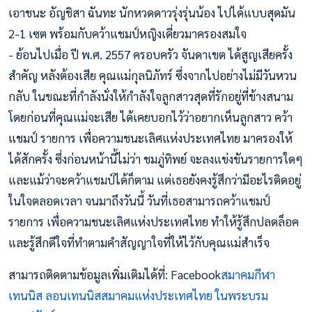
เอาชนะ อัญชิสา ฉันทะ นักหวดดาวรุ่งรุ่นน้อง ไปได้แบบสุดมัน
2-1 เซต พร้อมกับคว้าแชมป์หญิงเดี่ยวมาครองสมใจ
- ย้อนไปเมื่อ ปี พ.ศ. 2557 ครอบครัว จันดาเขต ได้สูญเสียครั้ง
สำคัญ หลังต้องเสีย คุณแม่กุลนิภัทร์ ซึ่งจากไปอย่างไม่มีวันหวน
กลับ ในขณะที่กำลังนั่งให้กำลังใจลูกสาวสุดที่รักอยู่ที่ข้างสนาม
โดยก่อนที่คุณแม่จะเสีย ได้เคยบอกไว้ว่าอยากเห็นลูกสาว คว้า
แชมป์ รายการ เพื่อความชนะเลิศแห่งประเทศไทย มาครองให้
ได้สักครั้ง ซึ่งก่อนหน้านี้ไม่ว่า ชมภู่ทิพย์ จะลงแข่งขันรายการใดๆ
และแม้ว่าจะคว้าแชมป์ได้ก็ตาม แต่เธอยังคงรู้สึกว่ามีอะไรติดอยู่
ในใจตลอดเวลา จนมาถึงวันนี้ วันที่เธอสามารถคว้าแชมป์
รายการ เพื่อความชนะเลิศแห่งประเทศไทย ทำให้รู้สึกปลดล็อค
และรู้สึกดีใจที่ทำตามคำสัญญาใจที่ให้ไว้กับคุณแม่สำเร็จ
สามารถติดตามข้อมูลเพิ่มเติมได้ที่: Facebook
สมาคมกีฬา
เทนนิส ลอนเทนนิสสมาคมแห่งประเทศไทย ในพระบรม