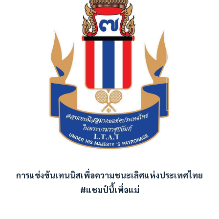
การแข่งขันเทนนิสเพื่อความชนะเลิศแห่งประเทศไทย
#แชมป์นี้เพื่อแม่