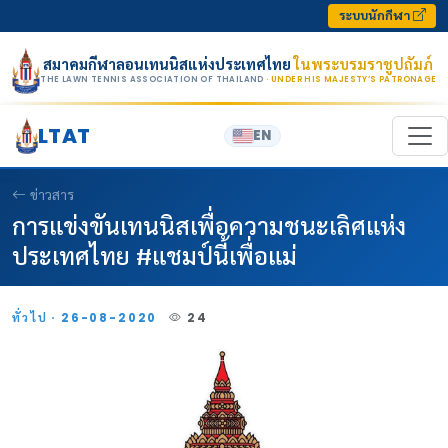
Skip to content
ระบบนักกีฬา
สมาคมกีฬาลอนเทนนิสแห่งประเทศไทย
ในพระบรมราชูปถัมภ์
THE LAWN TENNIS ASSOCIATION OF THAILAND
· UNDER HIS MAJESTY’S PATRONAGE
LTAT
EN
ข่าวสาร
การแข่งขันเทนนิสเพื่อความชนะเลิศแห่ง
ประเทศไทย #แชมป์นี้เพื่อแม่
ทั่วไป · 26-08-2020
24