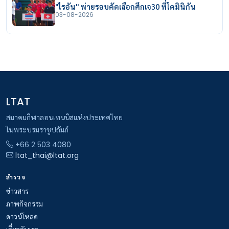
"ไรอัน" พ่ายรอบคัดเลือกศึกเจ30 ที่โดมินิกัน
03-08-2026
LTAT
สมาคมกีฬาลอนเทนนิสแห่งประเทศไทย
ในพระบรมราชูปถัมภ์
+66 2 503 4080
ltat_thai@ltat.org
สำรวจ
ข่าวสาร
ภาพกิจกรรม
ดาวน์โหลด