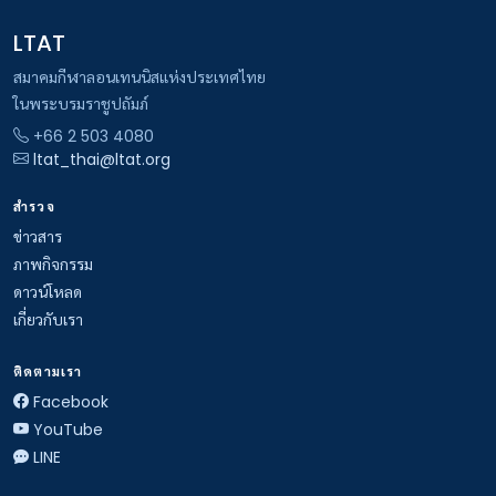
LTAT
สมาคมกีฬาลอนเทนนิสแห่งประเทศไทย
ในพระบรมราชูปถัมภ์
+66 2 503 4080
ltat_thai@ltat.org
สำรวจ
ข่าวสาร
ภาพกิจกรรม
ดาวน์โหลด
เกี่ยวกับเรา
ติดตามเรา
Facebook
YouTube
LINE