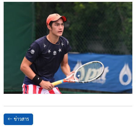
ข่าวสาร