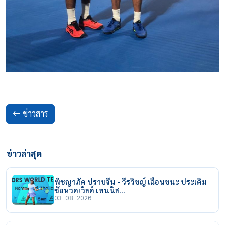
ข่าวสาร
ข่าวล่าสุด
พิชญาภัค ปราบจีน - วีรวิชญ์ เฉือนชนะ ประเดิม
ชัยหวดเวิลด์ เทนนิส…
03-08-2026