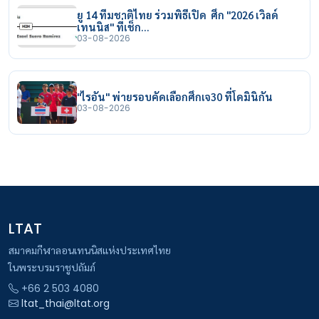
ยู 14 ทีมชาติไทย ร่วมพิธีเปิด ศึก "2026 เวิลด์
เทนนิส" ที่เช็ก…
03-08-2026
"ไรอัน" พ่ายรอบคัดเลือกศึกเจ30 ที่โดมินิกัน
03-08-2026
LTAT
สมาคมกีฬาลอนเทนนิสแห่งประเทศไทย
ในพระบรมราชูปถัมภ์
+66 2 503 4080
ltat_thai@ltat.org