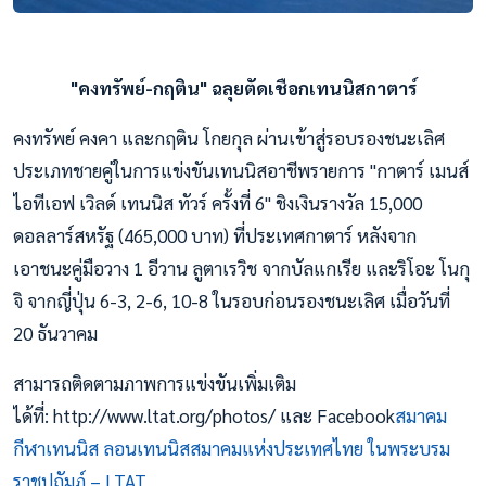
"คงทรัพย์-กฤติน" ฉลุยตัดเชือกเทนนิสกาตาร์
คงทรัพย์ คงคา และกฤติน โกยกุล ผ่านเข้าสู่รอบรองชนะเลิศ
ประเภทชายคู่ในการแข่งขันเทนนิสอาชีพรายการ "กาตาร์ เมนส์
ไอทีเอฟ เวิลด์ เทนนิส ทัวร์ ครั้งที่ 6" ชิงเงินรางวัล 15,000
ดอลลาร์สหรัฐ (465,000 บาท) ที่ประเทศกาตาร์ หลังจาก
เอาชนะคู่มือวาง 1 อีวาน ลูตาเรวิช จากบัลแกเรีย และริโอะ โนกุ
จิ จากญี่ปุ่น 6-3, 2-6, 10-8 ในรอบก่อนรองชนะเลิศ เมื่อวันที่
20 ธันวาคม
สามารถติดตามภาพการแข่งขันเพิ่มเติม
ได้ที่: http://www.ltat.org/photos/ และ Facebook
สมาคม
กีฬาเทนนิส ลอนเทนนิสสมาคมแห่งประเทศไทย ในพระบรม
ราชูปถัมภ์ – LTAT