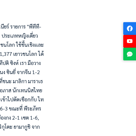
ยร์ รายการ "พีทีที-
ย. ประเภทหญิงเดี่ยว
นโลก ใช้ชั้นเชิงและ
 1,377 เยาวชนโลก ได้
ปติ ซิงห์ เรา มือวาง
นง ซินยี่ จากจีน 1-2
 ที่ชนะ มาลิกา มาราเธ
ท์โอภาส นักเทนนิสไทย
 เข้าไปตัดเชือกกับ ไท
 6-3 ขณะที่ พีระภัทร
องกง 2-1 เซต 1-6,
ริกุโตะ ยามากูชิ จาก