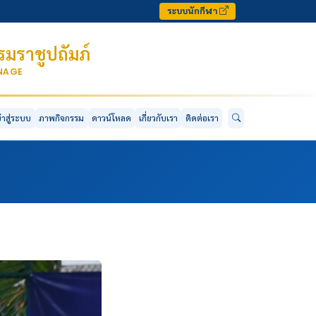
ระบบนักกีฬา
มราชูปถัมภ์
ONAGE
ข้าสู่ระบบ
ภาพกิจกรรม
ดาวน์โหลด
เกี่ยวกับเรา
ติดต่อเรา