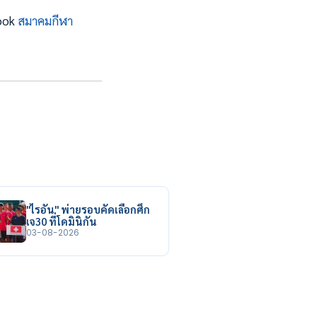
book
สมาคมกีฬา
"ไรอัน" พ่ายรอบคัดเลือกศึก
เจ30 ที่โดมินิกัน
03-08-2026