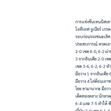
การแข่งขันเทนนิสเยา
ไอทีเอฟ จูเนียร์ เกรด
รอบก่อนรองชนะเลิศ 
ประสบการณ์ หวดเอาชน
2-0 เซต 6-0, 6-2 ผ่า
3 จากอินเดีย 2-0 เซต 
เซต 3-6, 6-2, 6-2 ทำใ
มือวาง 1 จากอินเดีย
มือวาง 4 ไล่ต้อนเอาช
โยะ ยามานากะ มือวาง 
เด็ดทองหลาง นักหวดไ
6-4 และ 7-5 ทำให้ พี
ญี่ปุ่น 2-0 เซต 6-1, 6