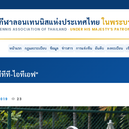
กีฬาลอนเทนนิสแห่งประเทศไทย
ในพระบร
TENNIS ASSOCIATION OF THAILAND
· UNDER HIS MAJESTY’S PATR
หน้าแรก
กฎและระเบียบ
ข้อมูล
ข่าวสาร
การแข่งขัน
อันดับ
ลงทะเบียน
เ
ทีที-ไอทีเอฟ"
2019
23