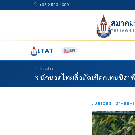
Skip to content
+66 2 503 4080
สมาคม
THE LAWN 
LTAT
EN
ข่าวสาร
3 นักหวดไทยลิ่วตัดเชือกเทนนิส"พี
JUNIORS · 21-06-