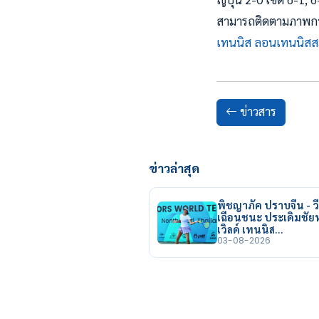
สามารถติดตามภาพการแ
เทนนิส ลอนเทนนิสส
ข่าวสาร
ข่าวล่าสุด
พิชญาภัค ปราบจีน - วี
เฉือนชนะ ประเดิมชั
เวิลด์ เทนนิส…
03-08-2026