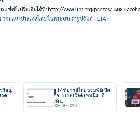
ข่งขันเพิ่มเติมได้ที่: http://www.ltat.org/photos/ และ Face
มาคมแห่งประเทศไทย ในพระบรมราชูปถัมภ์ - LTAT
รวิชญ์
ยู 14 ทีมชาติไทย ร่วมพิธีเปิด
ยหวด
ศึก "2026 เวิลด์ เทนนิส" ที่
เช็ก…
03-08-2026