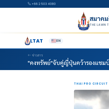
Skip to content
+66 2 503 4080
สมาคม
THE LAWN 
LTAT
EN
ข่าวสาร
"คงทรัพย์"จับคู่ญี่ปุ่นคว้ารองแชมป์
THAI PRO CIRCUIT