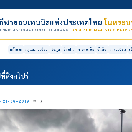
กีฬาลอนเทนนิสแห่งประเทศไทย
ในพระบร
TENNIS ASSOCIATION OF THAILAND
· UNDER HIS MAJESTY’S PATR
หน้าแรก
กฎและระเบียบ
ข้อมูล
ข่าวสาร
การแข่งขัน
อันดับ
ลงทะเบียน
เ
ที่สิงคโปร์
 · 21-06-2019
17