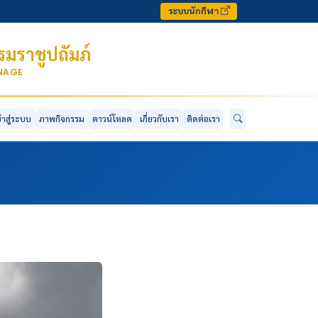
ระบบนักกีฬา
มราชูปถัมภ์
ONAGE
ข้าสู่ระบบ
ภาพกิจกรรม
ดาวน์โหลด
เกี่ยวกับเรา
ติดต่อเรา