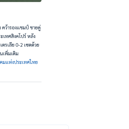
่น คว้ารองแชมป์ ชายคู่
ระเทศสิงคโปร์ หลัง
เตรเลีย 0-2 เซตด้วย
เพิ่มเติม
าคมแห่งประเทศไทย