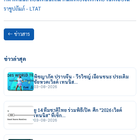
ราชูปถัมภ์ - LTAT
ข่าวสาร
ข่าวล่าสุด
พิชญาภัค ปราบจีน - วีรวิชญ์ เฉือนชนะ ประเดิม
ชัยหวดเวิลด์ เทนนิส…
03-08-2026
ยู 14 ทีมชาติไทย ร่วมพิธีเปิด ศึก "2026 เวิลด์
เทนนิส" ที่เช็ก…
03-08-2026