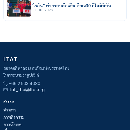
"ไรอัน" พ่ายรอบคัดเลือกศึกเจ30 ที่โดมินิกัน
03-08-2026
LTAT
สมาคมกีฬาลอนเทนนิสแห่งประเทศไทย
ในพระบรมราชูปถัมภ์
+66 2 503 4080
ltat_thai@ltat.org
สำรวจ
ข่าวสาร
ภาพกิจกรรม
ดาวน์โหลด