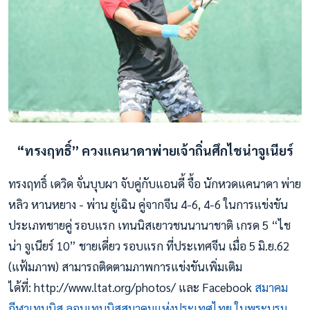
“ทรงฤทธิ์” ควงแคนาดาพ่ายเจ้าถิ่นศึกไชน่าจูเนียร์
ทรงฤทธิ์ เดวิด จั่นบุบผา จับคู่กับแอนดี้ จื้อ นักหวดแคนาดา พ่าย
หลิว หานหยาง - พ่าน ยู่เฉิน คู่จากจีน 4-6, 4-6 ในการแข่งขัน
ประเภทชายคู่ รอบแรก เทนนิสเยาวชนนานาชาติ เกรด 5 “ไช
น่า จูเนียร์ 10” ชายเดี่ยว รอบแรก ที่ประเทศจีน เมื่อ 5 มิ.ย.62
(แฟ้มภาพ) สามารถติดตามภาพการแข่งขันเพิ่มเติม
ได้ที่: http://www.ltat.org/photos/ และ Facebook
สมาคม
กีฬาเทนนิส ลอนเทนนิสสมาคมแห่งประเทศไทย ในพระบรม