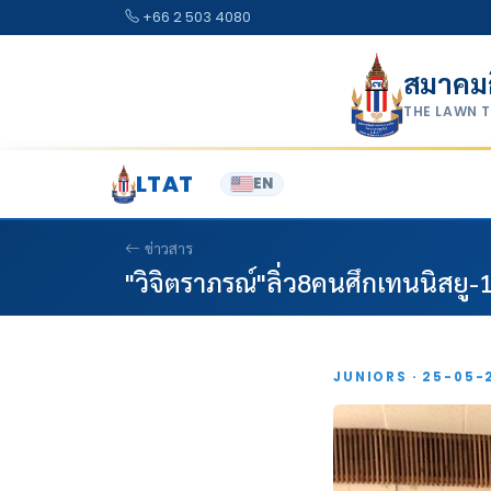
Skip to content
+66 2 503 4080
สมาคม
THE LAWN 
LTAT
EN
ข่าวสาร
"วิจิตราภรณ์"ลิ่ว8คนศึกเทนนิสยู-1
JUNIORS · 25-05-