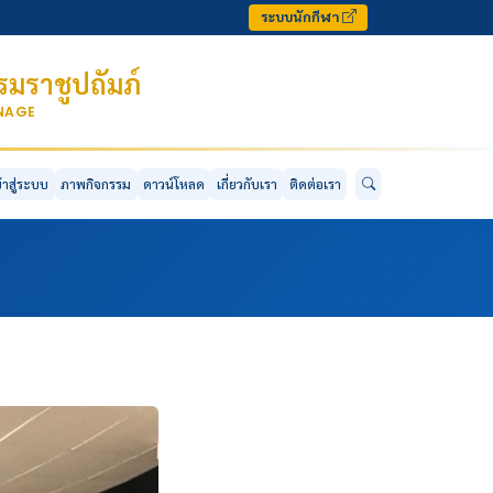
ระบบนักกีฬา
มราชูปถัมภ์
ONAGE
ข้าสู่ระบบ
ภาพกิจกรรม
ดาวน์โหลด
เกี่ยวกับเรา
ติดต่อเรา