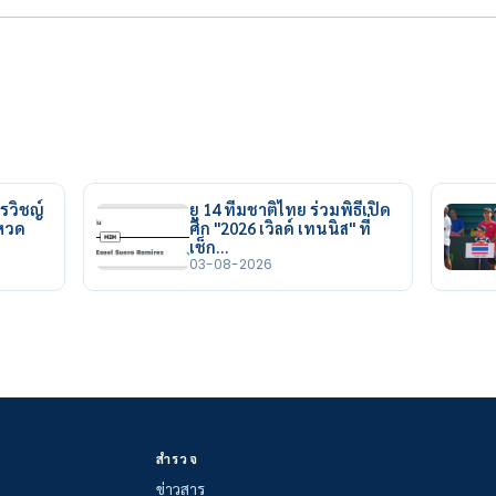
รวิชญ์
ยู 14 ทีมชาติไทย ร่วมพิธีเปิด
ยหวด
ศึก "2026 เวิลด์ เทนนิส" ที่
เช็ก…
03-08-2026
สำรวจ
ข่าวสาร