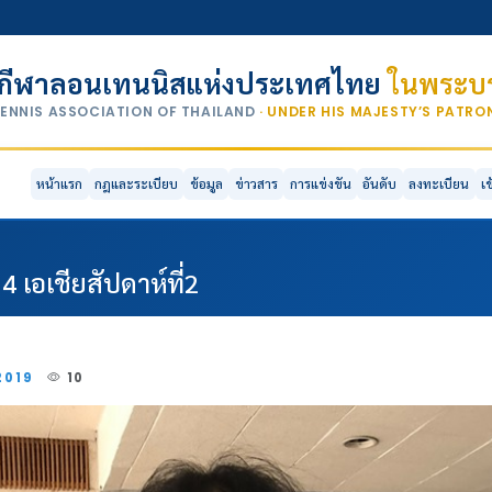
กีฬาลอนเทนนิสแห่งประเทศไทย
ในพระบร
TENNIS ASSOCIATION OF THAILAND
· UNDER HIS MAJESTY’S PATR
หน้าแรก
กฎและระเบียบ
ข้อมูล
ข่าวสาร
การแข่งขัน
อันดับ
ลงทะเบียน
เ
4 เอเชียสัปดาห์ที่2
2019
10