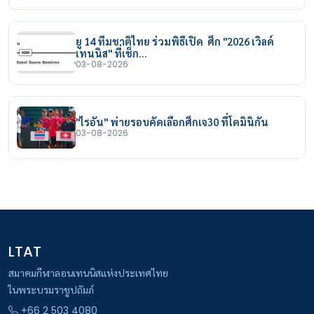
ยู 14 ทีมชาติไทย ร่วมพิธีเปิด ศึก "2026 เวิลด์
เทนนิส" ที่เช็ก…
03-08-2026
"ไรอัน" พ่ายรอบคัดเลือกศึกเจ30 ที่โดมินิกัน
03-08-2026
LTAT
สมาคมกีฬาลอนเทนนิสแห่งประเทศไทย
ในพระบรมราชูปถัมภ์
+66 2 503 4080