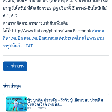
สวีเดน) ชนะ ชาร์ล็อตต์ โยว (สิงคโปร์) 6-4, 6-4 เข้าไปชิงกับ หลี่
ยา ชู (ไต้หวัน) ที่ตัดเชือกชนะ ปูตู ปริบาดี้ (มือวาง6-อินโดนีเซีย)
6-1, 6-2
สามารถติดตามภาพการแข่งขันเพิ่มเติม
ได้ที่: http://www.ltat.org/photos/ และ Facebook
สมาคม
กีฬาเทนนิส ลอนเทนนิสสมาคมแห่งประเทศไทย ในพระบรม
ราชูปถัมภ์ - LTAT
ข่าวสาร
ข่าวล่าสุด
พิชญาภัค ปราบจีน - วีรวิชญ์ เฉือนชนะ ประเดิม
ชัยหวดเวิลด์ เทนนิส…
03-08-2026