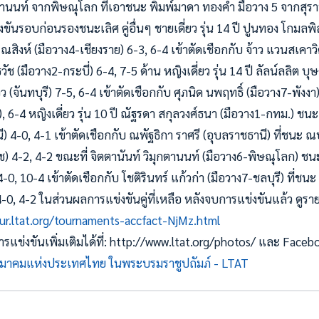
ุกตานนท์ จากพิษณุโลก ที่เอาชนะ พิมพ์มาดา ทองคำ มือวาง 5 จากสุรา
ขันรอบก่อนรองชนะเลิศ คู่อื่นๆ ชายเดี่ยว รุ่น 14 ปี ปูนทอง โกมลพิส
สิงห์ (มือวาง4-เชียงราย) 6-3, 6-4 เข้าตัดเชือกกับ จ้าว แวนสเคาวิ
วัช (มือวาง2-กระบี่) 6-4, 7-5 ด้าน หญิงเดี่ยว รุ่น 14 ปี ลัลน์ลลิต บุ
ันทบุรี) 7-5, 6-4 เข้าตัดเชือกกับ ศุภนิด นพฤทธิ์ (มือวาง7-พังงา
4), 6-4 หญิงเดี่ยว รุ่น 10 ปี ณัฐรดา สกุลวงศ์ธนา (มือวาง1-กทม.) ชน
) 4-0, 4-1 เข้าตัดเชือกกับ ณพัฐธิกา ราศรี (อุบลราชธานี) ที่ชนะ 
 4-2, 4-2 ขณะที่ จิตตานันท์ วิมุกตานนท์ (มือวาง6-พิษณุโลก) ชนะ
4-0, 10-4 เข้าตัดเชือกกับ โชติรินทร์ แก้วก่า (มือวาง7-ชลบุรี) ที่ชน
) 4-0, 4-2 ในส่วนผลการแข่งขันคู่ที่เหลือ หลังจบการแข่งขันแล้ว ดูร
ur.ltat.org/tournaments-accfact-NjMz.html
ข่งขันเพิ่มเติมได้ที่: http://www.ltat.org/photos/ และ Face
มาคมแห่งประเทศไทย ในพระบรมราชูปถัมภ์ - LTAT