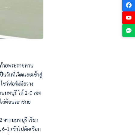
ิงถ้วยพระราชทาน
็นวันที่เจ็ดและเข้าสู่
ต โชว์ฟอร์มมือวาง
กนนทบุรี ได้ 2-0 เซต
่ไล่ต้อนเอาชนะ
2 จากนนทบุรี เรียก
 6-1 เข้าไปตัดเชือก