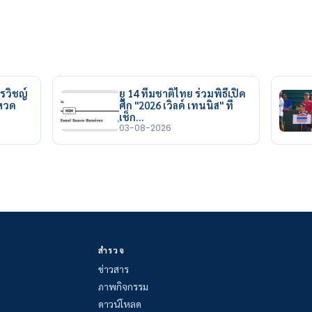
รวิชญ์
ยู 14 ทีมชาติไทย ร่วมพิธีเปิด
ยหวด
ศึก "2026 เวิลด์ เทนนิส" ที่
เช็ก…
03-08-2026
สำรวจ
ข่าวสาร
ภาพกิจกรรม
ดาวน์โหลด