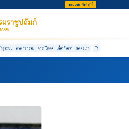
ระบบนักกีฬา
มราชูปถัมภ์
ONAGE
ข้าสู่ระบบ
ภาพกิจกรรม
ดาวน์โหลด
เกี่ยวกับเรา
ติดต่อเรา