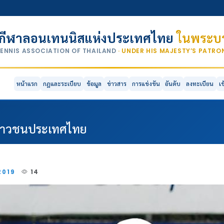
กีฬาลอนเทนนิสแห่งประเทศไทย
ในพระบร
TENNIS ASSOCIATION OF THAILAND
· UNDER HIS MAJESTY’S PATR
หน้าแรก
กฎและระเบียบ
ข้อมูล
ข่าวสาร
การแข่งขัน
อันดับ
ลงทะเบียน
เ
ดเยาวชนประเทศไทย
2019
14