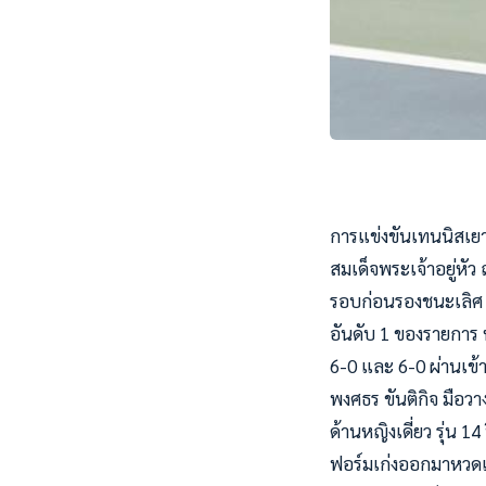
การแข่งขันเทนนิสเยา
สมเด็จพระเจ้าอยู่หัว 
รอบก่อนรองชนะเลิศ โดย
อันดับ 1 ของรายการ ห
6-0 และ 6-0 ผ่านเข
พงศธร ขันติกิจ มือว
ด้านหญิงเดี่ยว รุ่น
ฟอร์มเก่งออกมาหวดเอ