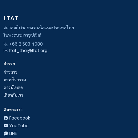
LTAT
สมาคมกีฬาลอนเทนนิสแห่งประเทศไทย
ในพระบรมราชูปถัมภ์
+66 2 503 4080
ltat_thai@ltat.org
สำรวจ
ข่าวสาร
ภาพกิจกรรม
ดาวน์โหลด
เกี่ยวกับเรา
ติดตามเรา
Facebook
YouTube
LINE