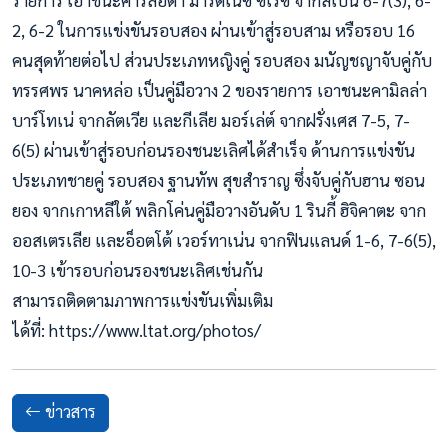
รายการ เอาชนะคาร์ลอต้า มาร์ติเนซ ซีเรซ จากสเปน 6-7(3), 6-
2, 6-2 ในการแข่งขันรอบสอง ผ่านเข้าสู่รอบสาม หรือรอบ 16
คนสุดท้ายต่อไป ส่วนประเภทหญิงคู่ รอบสอง มนัญชญาจับคู่กับ
ทรรศพร นาคหล่อ เป็นคู่มือวาง 2 ของรายการ เอาชนะคามิลล่า
บาร์โทเน่ จากลัตเวีย และกีเลีย มอร์เล่ต์ จากฝรั่งเศส 7-5, 7-
6(5) ผ่านเข้าสู่รอบก่อนรองชนะเลิศได้สำเร็จ ด้านการแข่งขัน
ประเภทชายคู่ รอบสอง ฐานทัพ สุขสำราญ ซึ่งจับคู่กับฮาน ซอน
ยอง จากเกาหลีใต้ พลิกโค่นคู่มือวางอันดับ 1 รินกี้ ฮิจิคาตะ จาก
ออสเตรเลีย และอ็อตโต้ เวอร์ทาเน่น จากฟินแลนด์ 1-6, 7-6(5),
10-3 เข้ารอบก่อนรองชนะเลิศเช่นกัน
สามารถติดตามภาพการแข่งขันเพิ่มเติม
ได้ที่: https://www.ltat.org/photos/
ข่าวสาร