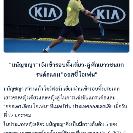
"มนัญชญา" เจ๋งเข้ารอบทั้งเดี่ยว-คู่
ศึกเยาวชนแก
รนด์สแลม "ออสซี่ โอเพ่น"
มนัญชญา สว่างแก้ว โชว์ฟอร์มเยี่ยมผ่านเข้ารอบทั้งประเภท
เยาวชนหญิงเดี่ยวและหญิงคู่ ในการแข่งขันแกรนด์สแลม
"ออสเตรเลียน โอเพ่น" ที่เมลเบิร์น ประเทศออสเตรเลีย เมื่อวัน
ที่ 22 มกราคม
ในประเภทหญิงเดี่ยว มนัญชญาซึ่งเป็นมือวางอันดับ 5 ของ