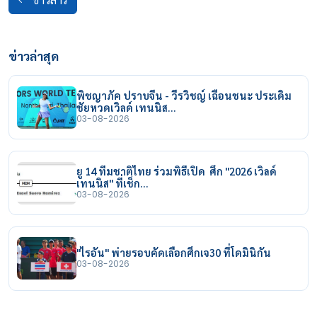
ข่าวสาร
ข่าวล่าสุด
พิชญาภัค ปราบจีน - วีรวิชญ์ เฉือนชนะ ประเดิม
ชัยหวดเวิลด์ เทนนิส…
03-08-2026
ยู 14 ทีมชาติไทย ร่วมพิธีเปิด ศึก "2026 เวิลด์
เทนนิส" ที่เช็ก…
03-08-2026
"ไรอัน" พ่ายรอบคัดเลือกศึกเจ30 ที่โดมินิกัน
03-08-2026