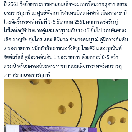
ปี 2561 ชิงถ้วยพระราชทานสมเด็จพระเทพรัตนราชสุดาฯ สยาม
บรมราชกุมารี ณ ศูนย์พัฒนากีฬาเทนนิสแห่งชาติ เมืองทองธานี
โดยจัดขึ้นระหว่างวันที่ 1-5 ธันวาคม 2561 ผลการแข่งขัน คู่
ไฮไลท์อยู่ที่ประเภทคู่ผสม อายุรวมกัน 100 ปีขึ้นไป รอบชิงชนะ
เลิศ ชาญชัย อุ่มไกร และ สินีนาถ อำนาจสมบูรณ์ คู่มือวางอันดับ
2 ของรายการ ผนึกกำลังเอาชนะ รังสิวุธ ไชยศิริ และ กุลนันท์
จิตต์สวัสดิ์ คู่มือวางอันดับ 1 ของรายการ ด้วยสกอร์ 8-5 คว้า
แชมป์ พร้อมครองถ้วยพระราชทานสมเด็จพระเทพรัตนราชสุ
ดาฯ สยามบรมราชกุมารี