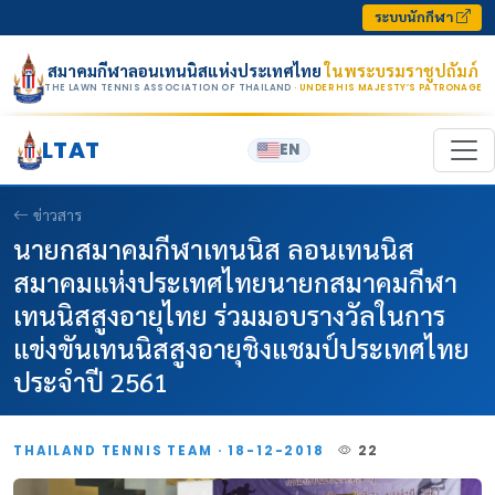
Skip to content
ระบบนักกีฬา
สมาคมกีฬาลอนเทนนิสแห่งประเทศไทย
ในพระบรมราชูปถัมภ์
THE LAWN TENNIS ASSOCIATION OF THAILAND
· UNDER HIS MAJESTY’S PATRONAGE
LTAT
EN
ข่าวสาร
นายกสมาคมกีฬาเทนนิส ลอนเทนนิส
สมาคมแห่งประเทศไทยนายกสมาคมกีฬา
เทนนิสสูงอายุไทย ร่วมมอบรางวัลในการ
แข่งขันเทนนิสสูงอายุชิงแชมป์ประเทศไทย
ประจำปี 2561
THAILAND TENNIS TEAM · 18-12-2018
22