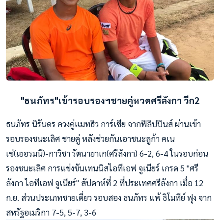
"ธนภัทร"เข้ารอบรองฯชายคู่หวดศรีลังกา วีก2
ธนภัทร นิรันดร ควงคู่แมทธิว การ์เซีย จากฟิลิปปินส์ ผ่านเข้า
รอบรองชนะเลิศ ชายคู่ หลังช่วยกันเอาชนะลูก้า คเน
เซ่(เยอรมนี)-กาวิชา รัตนายาเก(ศรีลังกา) 6-2, 6-4 ในรอบก่อน
รองชนะเลิศ การแข่งขันเทนนิสไอทีเอฟ จูเนียร์ เกรด 5 "ศรี
ลังกา ไอทีเอฟ จูเนียร์" สัปดาห์ที่ 2 ที่ประเทศศรีลังกา เมื่อ 12
ก.ย. ส่วนประเภทชายเดี่ยว รอบสอง ธนภัทร แพ้ ธิโมทีย์ ฟุง จาก
สหรัฐอเมริกา 7-5, 5-7, 3-6