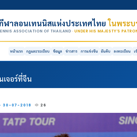
กีฬาลอนเทนนิสแห่งประเทศไทย
ในพระบร
TENNIS ASSOCIATION OF THAILAND
· UNDER HIS MAJESTY’S PATR
หน้าแรก
กฎและระเบียบ
ข้อมูล
ข่าวสาร
การแข่งขัน
อันดับ
ลงทะเบียน
เ
จอร์ที่จีน
 · 30-07-2018
26