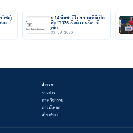
รวิชญ์
ยู 14 ทีมชาติไทย ร่วมพิธีเปิด
ยหวด
ศึก "2026 เวิลด์ เทนนิส" ที่
เช็ก…
03-08-2026
สำรวจ
ข่าวสาร
ภาพกิจกรรม
ดาวน์โหลด
เกี่ยวกับเรา