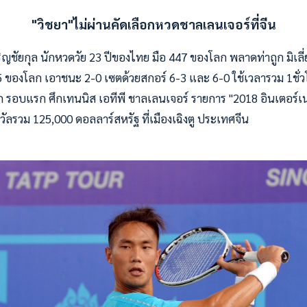
"วิชยา"ไม่ผ่านคัดเลือกหวดชาลเลนเจอร์ที่จีน
เจริญชัยกุล นักหวดวัย 23 ปีของไทย มือ 447 ของโลก พลาดท่าถูก มิเลี่
5 ของโลก เอาชนะ 2-0 เซตด้วยสกอร์ 6-3 และ 6-0 ใช้เวลารวม 1ชั่ว
อก รอบแรก ศึกเทนนิส เอทีพี ชาลเลนเจอร์ รายการ "2018 อินเตอร์
รางวัลรวม 125,000 ดอลลาร์สหรัฐ ที่เมืองเฉิงตู ประเทศจีน