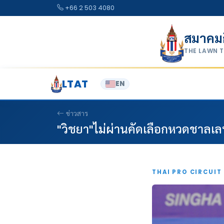
Skip to content
+66 2 503 4080
สมาคม
THE LAWN 
LTAT
EN
ข่าวสาร
"วิชยา"ไม่ผ่านคัดเลือกหวดชาลเลนเ
THAI PRO CIRCUIT