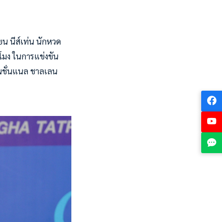
ยน นีส์เท่น นักหวด
โมง ในการแข่งขัน
เนชั่นแนล ชาลเลน