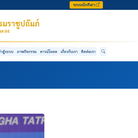
ระบบนักกีฬา
มราชูปถัมภ์
ONAGE
ข้าสู่ระบบ
ภาพกิจกรรม
ดาวน์โหลด
เกี่ยวกับเรา
ติดต่อเรา